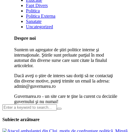
Educatie
Fapt Divers
Politica
Politica Externa
Sanatate
Uncategorized
Despre noi
Suntem un agregator de ştiri politice interne şi
internaţionale. Ştirile sunt preluate parţial în mod
automat din diverse surse care sunt citate la finalul
articolelor.
Dacă aveţi o ştire de interes sau doriţi să ne contactaţi
din diverse motive, puteţi trimite un email la adresa:
admin@guvernarea.ro
Guvernarea.ro - un site care te ţine la curent cu deciziile
guvernului şi nu numai!
Subiecte arzătoare