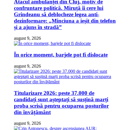
Atacul ambulanței din Cluj, motiv de
confruntare politică. Miruță îi cere lui
Grindeanu să deblocheze legea anti-
dezinformare: „Minciuna a ieșit din telefon
și a ajuns în stradă”
august 9, 2026
În orice moment, barjele pot fi dislocate
august 9, 2026
Titularizare 2026: peste 37.000 de
candidați sunt așteptați să susțină marți
proba scrisă pentru ocuparea posturilor
din învățământ
august 9, 2026