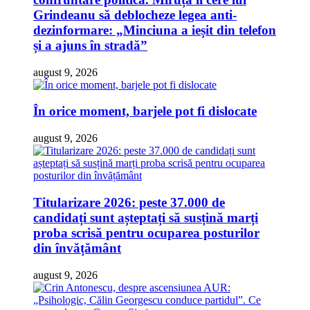
Grindeanu să deblocheze legea anti-
dezinformare: „Minciuna a ieșit din telefon
și a ajuns în stradă”
august 9, 2026
În orice moment, barjele pot fi dislocate
august 9, 2026
Titularizare 2026: peste 37.000 de
candidați sunt așteptați să susțină marți
proba scrisă pentru ocuparea posturilor
din învățământ
august 9, 2026