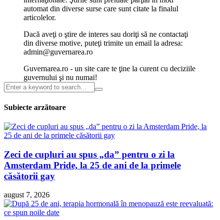
automat din diverse surse care sunt citate la finalul
articolelor.
Dacă aveţi o ştire de interes sau doriţi să ne contactaţi
din diverse motive, puteţi trimite un email la adresa:
admin@guvernarea.ro
Guvernarea.ro - un site care te ţine la curent cu deciziile
guvernului şi nu numai!
Subiecte arzătoare
Zeci de cupluri au spus „da” pentru o zi la
Amsterdam Pride, la 25 de ani de la primele
căsătorii gay
august 7, 2026