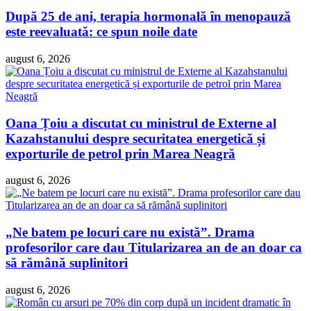
După 25 de ani, terapia hormonală în menopauză
este reevaluată: ce spun noile date
august 6, 2026
Oana Țoiu a discutat cu ministrul de Externe al
Kazahstanului despre securitatea energetică și
exporturile de petrol prin Marea Neagră
august 6, 2026
„Ne batem pe locuri care nu există”. Drama
profesorilor care dau Titularizarea an de an doar ca
să rămână suplinitori
august 6, 2026