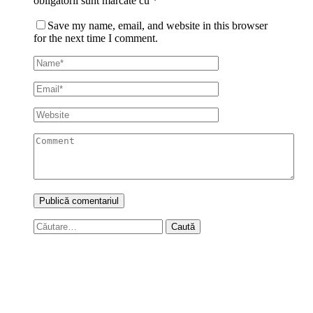
obligatorii sunt marcate cu
*
Save my name, email, and website in this browser
for the next time I comment.
Caută
după: