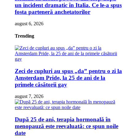
un incident dramatic în Italia. Ce le-a spus
fosta parteneră anchetatorilor
august 6, 2026
Trending
Zeci de cupluri au spus „da” pentru o zi la
Amsterdam Pride, la 25 de ani de la
primele căsătorii gay
august 7, 2026
După 25 de ani, terapia hormonală în
menopauză este reevaluată: ce spun noile
date