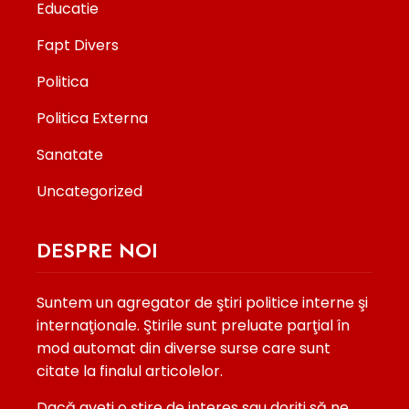
Educatie
Fapt Divers
Politica
Politica Externa
Sanatate
Uncategorized
DESPRE NOI
Suntem un agregator de ştiri politice interne şi
internaţionale. Ştirile sunt preluate parţial în
mod automat din diverse surse care sunt
citate la finalul articolelor.
Dacă aveţi o ştire de interes sau doriţi să ne