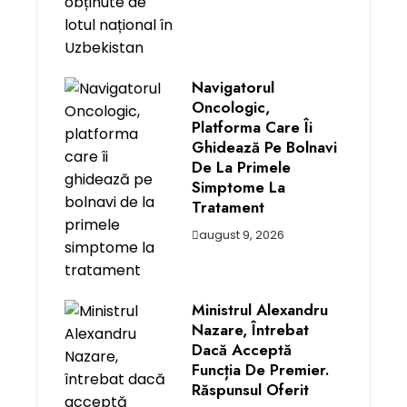
Navigatorul
Oncologic,
Platforma Care Îi
Ghidează Pe Bolnavi
De La Primele
Simptome La
Tratament
august 9, 2026
Ministrul Alexandru
Nazare, Întrebat
Dacă Acceptă
Funcția De Premier.
Răspunsul Oferit