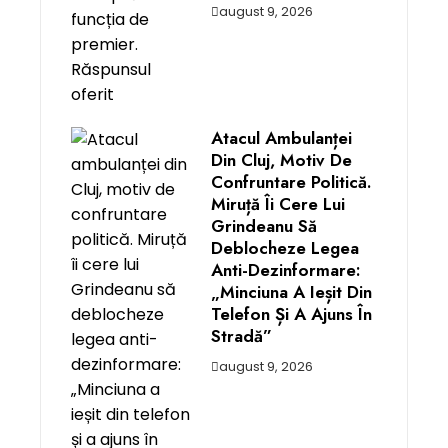
august 9, 2026
Atacul Ambulanței
Din Cluj, Motiv De
Confruntare Politică.
Miruță Îi Cere Lui
Grindeanu Să
Deblocheze Legea
Anti-Dezinformare:
„Minciuna A Ieșit Din
Telefon Și A Ajuns În
Stradă”
august 9, 2026