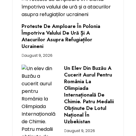
Proteste De Amploare În Polonia
Împotriva Valului De Ură Și A
Atacurilor Asupra Refugiaților
Ucraineni
august 9, 2026
Un Elev Din Buzău A
Cucerit Aurul Pentru
România La
Olimpiada
Internațională De
Chimie. Patru Medalii
Obținute De Lotul
Național În
Uzbekistan
august 9, 2026