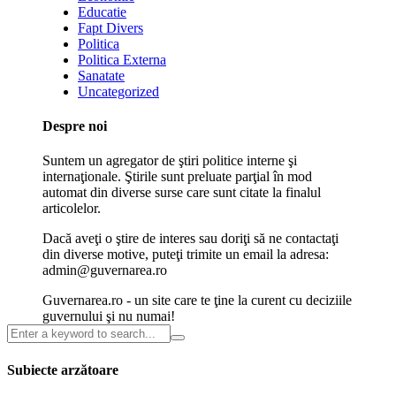
Educatie
Fapt Divers
Politica
Politica Externa
Sanatate
Uncategorized
Despre noi
Suntem un agregator de ştiri politice interne şi
internaţionale. Ştirile sunt preluate parţial în mod
automat din diverse surse care sunt citate la finalul
articolelor.
Dacă aveţi o ştire de interes sau doriţi să ne contactaţi
din diverse motive, puteţi trimite un email la adresa:
admin@guvernarea.ro
Guvernarea.ro - un site care te ţine la curent cu deciziile
guvernului şi nu numai!
Subiecte arzătoare