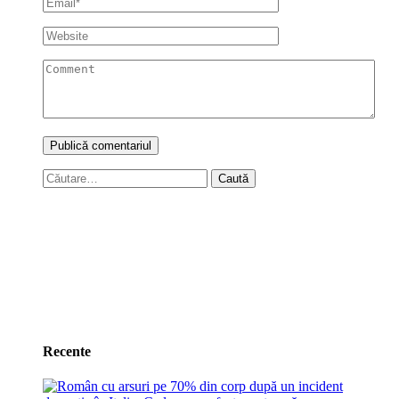
Caută
după:
Recente