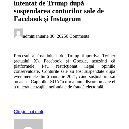
intentat de Trump după
suspendarea conturilor sale de
Facebook şi Instagram
admin
ianuarie 30, 2025
0 Comments
Procesul a fost iniţiat de Trump împotriva Twitter
(actualul X), Facebook şi Google, acuzând că
platformele i-au restricţionat ilegal opiniile
conservatoare. Conturile sale au fost suspendate după
evenimentele din 6 ianuarie 2021, când susţinătorii săi
au atacat Capitoliul SUA în urma unui discurs în care el
a reiterat acuzaţiile nefondate de fraudă electorală.
…
Citeşte mai mult