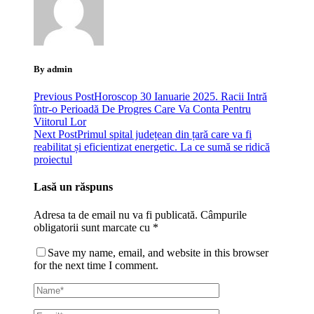
By admin
Previous Post
Horoscop 30 Ianuarie 2025. Racii Intră
într-o Perioadă De Progres Care Va Conta Pentru
Viitorul Lor
Next Post
Primul spital județean din țară care va fi
reabilitat și eficientizat energetic. La ce sumă se ridică
proiectul
Lasă un răspuns
Adresa ta de email nu va fi publicată.
Câmpurile
obligatorii sunt marcate cu
*
Save my name, email, and website in this browser
for the next time I comment.