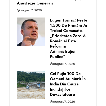
Anestezie Generală
august 7, 2026
Eugen Tomac: Peste
1.500 De Primării Ar
Trebui Comasate.
„Prioritatea Zero A
României Este
Reforma
Administrației
Publice”
august 7, 2026
Cel Puțin 100 De
Oameni Au Murit În
India Din Cauza
Inundațiilor
Devastatoare
august 7, 2026