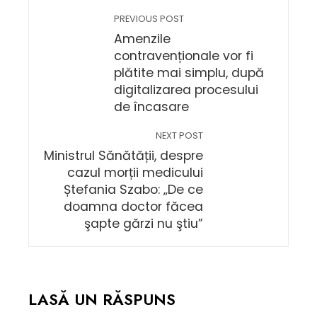
PREVIOUS POST
Amenzile
contravenționale vor fi
plătite mai simplu, după
digitalizarea procesului
de încasare
NEXT POST
Ministrul Sănătății, despre
cazul morții medicului
Ștefania Szabo: „De ce
doamna doctor făcea
şapte gărzi nu ştiu”
LASĂ UN RĂSPUNS