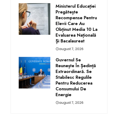
Ministerul Educației
Pregătește
Recompense Pentru
Elevii Care Au
Obținut Media 10 La
Evaluarea Națională
Și Bacalaureat
august 7, 2026
Guvernul Se
Reunește În Ședință
Extraordinară. Se
Stabilesc Regulile
Pentru Reducerea
Consumului De
Energie
august 7, 2026