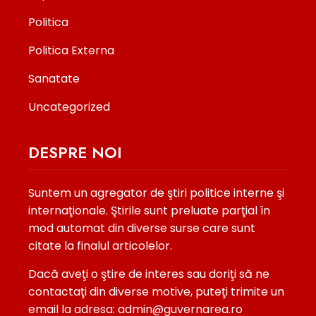
Politica
Politica Externa
Sanatate
Uncategorized
DESPRE NOI
Suntem un agregator de ştiri politice interne şi
internaţionale. Ştirile sunt preluate parţial în
mod automat din diverse surse care sunt
citate la finalul articolelor.
Dacă aveţi o ştire de interes sau doriţi să ne
contactaţi din diverse motive, puteţi trimite un
email la adresa: admin@guvernarea.ro