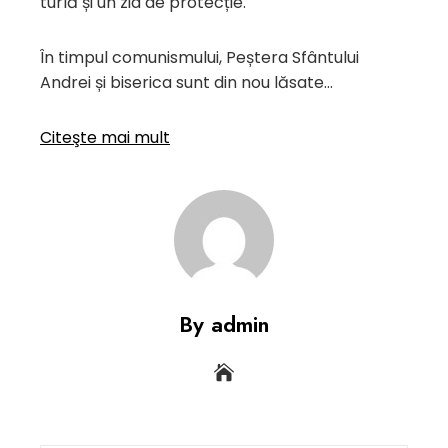
turlă și un zid de protecție.
În timpul comunismului, Peștera Sfântului
Andrei și biserica sunt din nou lăsate…
Citeşte mai mult
By admin