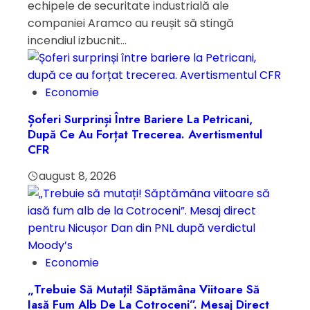
echipele de securitate industrială ale
companiei Aramco au reușit să stingă
incendiul izbucnit...
Economie
Șoferi Surprinși Între Bariere La Petricani,
După Ce Au Forțat Trecerea. Avertismentul
CFR
august 8, 2026
Economie
„Trebuie Să Mutați! Săptămâna Viitoare Să
Iasă Fum Alb De La Cotroceni”. Mesaj Direct