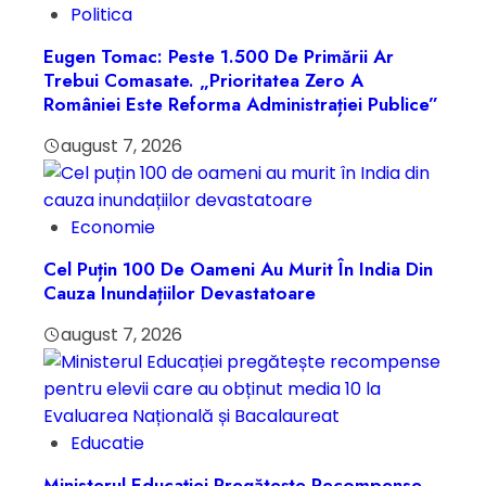
Politica
Eugen Tomac: Peste 1.500 De Primării Ar
Trebui Comasate. „Prioritatea Zero A
României Este Reforma Administrației Publice”
august 7, 2026
Economie
Cel Puțin 100 De Oameni Au Murit În India Din
Cauza Inundațiilor Devastatoare
august 7, 2026
Educatie
Ministerul Educației Pregătește Recompense