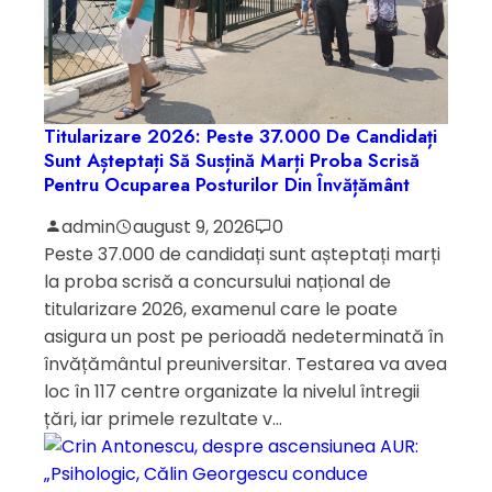
Titularizare 2026: Peste 37.000 De Candidați
Sunt Așteptați Să Susțină Marți Proba Scrisă
Pentru Ocuparea Posturilor Din Învățământ
admin
august 9, 2026
0
Peste 37.000 de candidați sunt așteptați marți
la proba scrisă a concursului național de
titularizare 2026, examenul care le poate
asigura un post pe perioadă nedeterminată în
învățământul preuniversitar. Testarea va avea
loc în 117 centre organizate la nivelul întregii
țări, iar primele rezultate v...