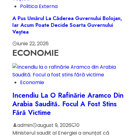
Politica Externa
A Pus Umărul La Căderea Guvernului Bolojan,
Iar Acum Poate Decide Soarta Guvernului
Veștea
iunie 22, 2026
ECONOMIE
Economie
Incendiu La O Rafinărie Aramco Din
Arabia Saudită. Focul A Fost Stins
Fără Victime
admin
august 9, 2026
0
Ministerul saudit al Energiei a anunțat că