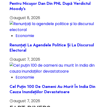
Pentru Nicușor Dan Din PNL După Verdictul
Moody’s
august 8, 2026
Economie
Renunțați La Agendele Politice Și La Discursul
Electoral
august 7, 2026
Economie
Cel Puțin 100 De Oameni Au Murit În India Din
Cauza Inundațiilor Devastatoare
august 7, 2026