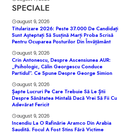
SPECIALE
august 9, 2026
Titularizare 2026: Peste 37.000 De Candidați
Sunt Așteptați Să Susțină Marți Proba Scrisă
Pentru Ocuparea Posturilor Din Învățământ
august 9, 2026
Crin Antonescu, Despre Ascensiunea AUR:
„Psihologic, Călin Georgescu Conduce
Partidul”. Ce Spune Despre George Simion
august 9, 2026
Șapte Lucruri Pe Care Trebuie Să Le Știi
Despre Sănătatea Mintală Dacă Vrei Să Fii Cu
Adevărat Fericit
august 9, 2026
Incendiu La O Rafinărie Aramco Din Arabia
Saudită. Focul A Fost Stins Fără Victime