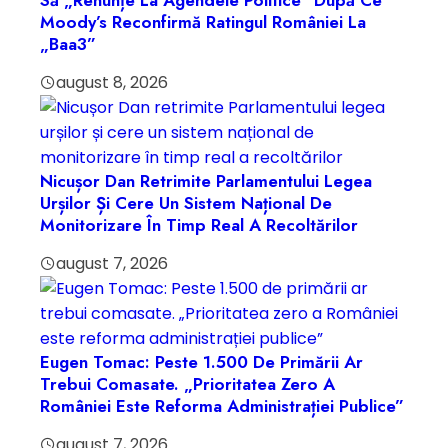
Să „renunțe La Agendele Politice” După Ce
Moody’s Reconfirmă Ratingul României La
„Baa3”
august 8, 2026
Nicușor Dan Retrimite Parlamentului Legea
Urșilor Și Cere Un Sistem Național De
Monitorizare În Timp Real A Recoltărilor
august 7, 2026
Eugen Tomac: Peste 1.500 De Primării Ar
Trebui Comasate. „Prioritatea Zero A
României Este Reforma Administrației Publice”
august 7, 2026