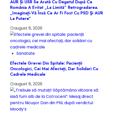
AUR Și USR Se Arată Cu Degetul După Ce
România A Evitat „la Limită” Retrogradarea.
„Imaginaţi-Vă Însă Ce Ar Fi Fost Cu PSD Şi AUR
La Putere”
august 8, 2026
Sanatate
Efectele Grevei Din Spitale: Pacienții
Oncologici, Cei Mai Afectați, Dar Solidari Cu
Cadrele Medicale
august 8, 2026