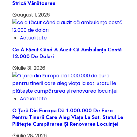
Strică Vânătoarea
august 1, 2026
Actualitate
Ce A Făcut Când A Auzit Că Ambulanța Costă
12.000 De Dolari
iulie 31, 2026
Actualitate
O Țară Din Europa Dă 1.000.000 De Euro
Pentru Tinerii Care Aleg Viața La Sat. Statul Le
Plătește Cumpărarea Și Renovarea Locuinței
iulie 28, 2026