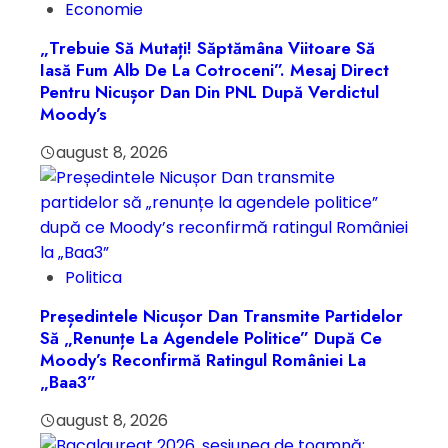
Economie
„Trebuie Să Mutați! Săptămâna Viitoare Să
Iasă Fum Alb De La Cotroceni”. Mesaj Direct
Pentru Nicușor Dan Din PNL După Verdictul
Moody’s
august 8, 2026
Politica
Președintele Nicușor Dan Transmite Partidelor
Să „renunțe La Agendele Politice” După Ce
Moody’s Reconfirmă Ratingul României La
„Baa3”
august 8, 2026