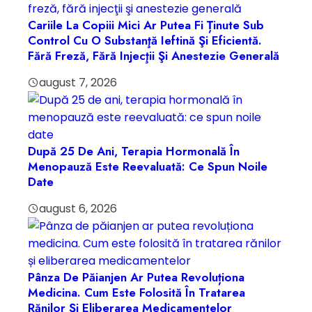
Cariile La Copiii Mici Ar Putea Fi Ținute Sub
Control Cu O Substanţă Ieftină Şi Eficientă.
Fără Freză, Fără Injecţii Şi Anestezie Generală
august 7, 2026
După 25 De Ani, Terapia Hormonală În
Menopauză Este Reevaluată: Ce Spun Noile
Date
august 6, 2026
Pânza De Păianjen Ar Putea Revoluționa
Medicina. Cum Este Folosită În Tratarea
Rănilor Și Eliberarea Medicamentelor