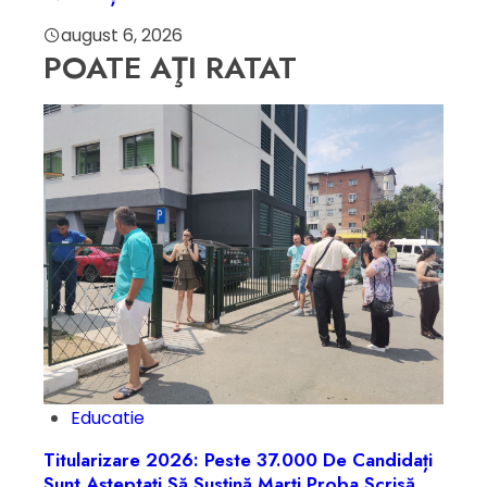
august 6, 2026
POATE AŢI RATAT
Educatie
Titularizare 2026: Peste 37.000 De Candidați
Sunt Așteptați Să Susțină Marți Proba Scrisă