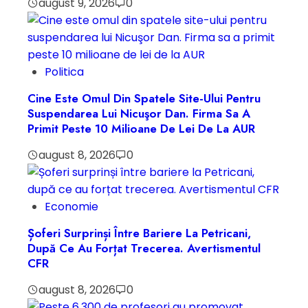
august 9, 2026
0
Politica
Cine Este Omul Din Spatele Site-Ului Pentru
Suspendarea Lui Nicuşor Dan. Firma Sa A
Primit Peste 10 Milioane De Lei De La AUR
august 8, 2026
0
Economie
Șoferi Surprinși Între Bariere La Petricani,
După Ce Au Forțat Trecerea. Avertismentul
CFR
august 8, 2026
0