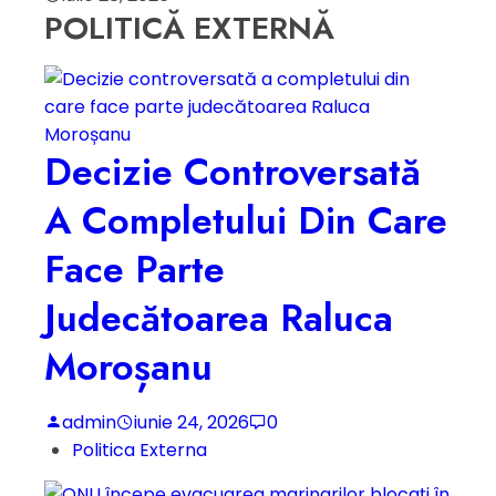
POLITICĂ EXTERNĂ
Decizie Controversată
A Completului Din Care
Face Parte
Judecătoarea Raluca
Moroșanu
admin
iunie 24, 2026
0
Politica Externa