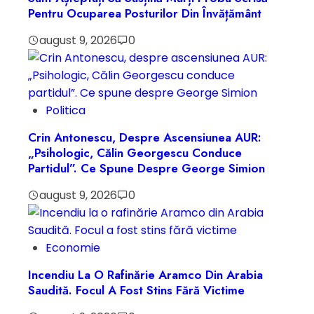
Pentru Ocuparea Posturilor Din Învățământ
august 9, 2026
0
Politica
Crin Antonescu, Despre Ascensiunea AUR:
„Psihologic, Călin Georgescu Conduce
Partidul”. Ce Spune Despre George Simion
august 9, 2026
0
Economie
Incendiu La O Rafinărie Aramco Din Arabia
Saudită. Focul A Fost Stins Fără Victime