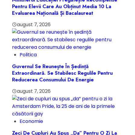
Pentru Elevii Care Au Obținut Media 10 La
Evaluarea Națională Și Bacalaureat
august 7, 2026
Politica
Guvernul Se Reunește În Ședință
Extraordinară. Se Stabilesc Regulile Pentru
Reducerea Consumului De Energie
august 7, 2026
Economie
Zeci De Cupluri Au Spus „da” Pentru O Zi La