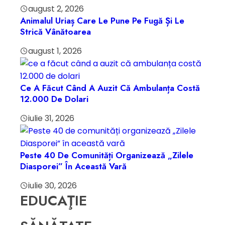
august 2, 2026
Animalul Uriaș Care Le Pune Pe Fugă Și Le
Strică Vânătoarea
august 1, 2026
Ce A Făcut Când A Auzit Că Ambulanța Costă
12.000 De Dolari
iulie 31, 2026
Peste 40 De Comunități Organizează „Zilele
Diasporei” În Această Vară
iulie 30, 2026
EDUCAŢIE