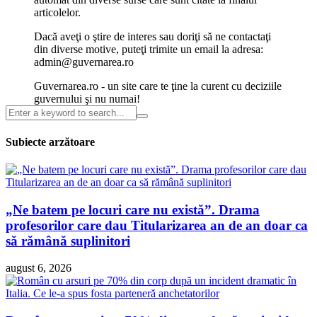
articolelor.
Dacă aveţi o ştire de interes sau doriţi să ne contactaţi
din diverse motive, puteţi trimite un email la adresa:
admin@guvernarea.ro
Guvernarea.ro - un site care te ţine la curent cu deciziile
guvernului şi nu numai!
Subiecte arzătoare
„Ne batem pe locuri care nu există”. Drama
profesorilor care dau Titularizarea an de an doar ca
să rămână suplinitori
august 6, 2026