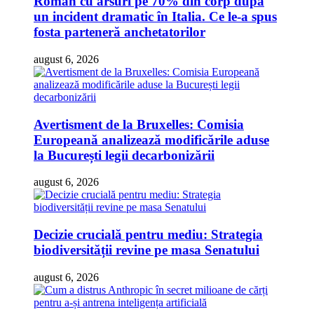
Român cu arsuri pe 70% din corp după
un incident dramatic în Italia. Ce le-a spus
fosta parteneră anchetatorilor
august 6, 2026
Avertisment de la Bruxelles: Comisia
Europeană analizează modificările aduse
la București legii decarbonizării
august 6, 2026
Decizie crucială pentru mediu: Strategia
biodiversității revine pe masa Senatului
august 6, 2026