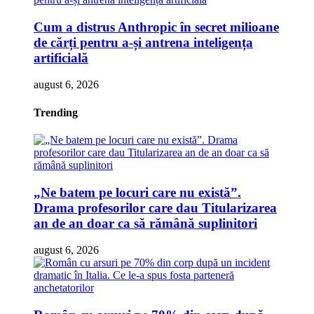
Cum a distrus Anthropic în secret milioane
de cărți pentru a-și antrena inteligența
artificială
august 6, 2026
Trending
„Ne batem pe locuri care nu există”.
Drama profesorilor care dau Titularizarea
an de an doar ca să rămână suplinitori
august 6, 2026