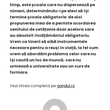
timp, este școala care nu dispersează pe
nimeni, determinându-i pe elevi să își
termine școala obligatorie: de aici
propunerea mea de a permite acordarea
venitului de cetățenie doar acelora care
au absolvit învățământul obligatoriu.
Vrem ca tinerii să aibă instrumentele
necesare pentru a reuși în viață, la fel cum
vrem să abordăm problema celor care nu
își caută un loc de muncă, care nu
urmează o universitate sau un curs de
formare.
Vezi stirea completa pe
gandul.ro