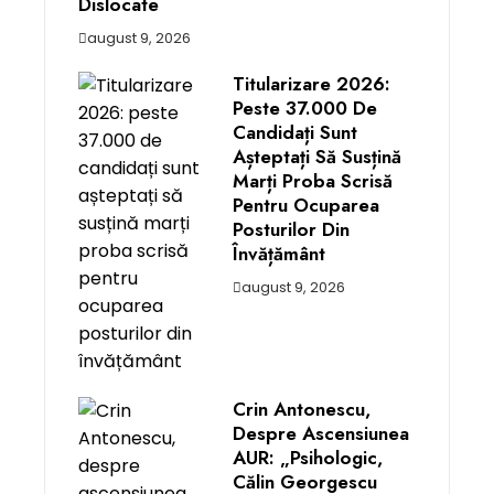
Dislocate
august 9, 2026
Titularizare 2026:
Peste 37.000 De
Candidați Sunt
Așteptați Să Susțină
Marți Proba Scrisă
Pentru Ocuparea
Posturilor Din
Învățământ
august 9, 2026
Crin Antonescu,
Despre Ascensiunea
AUR: „Psihologic,
Călin Georgescu