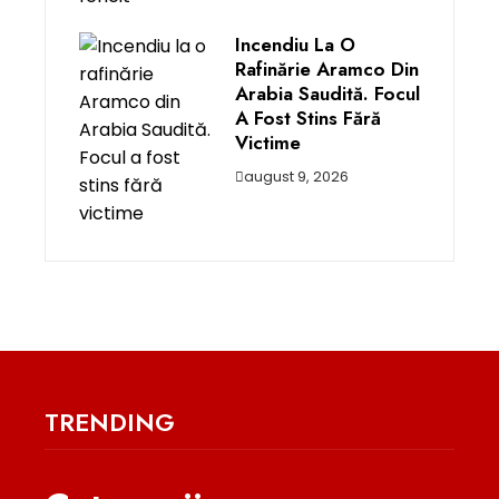
Incendiu La O
Rafinărie Aramco Din
Arabia Saudită. Focul
A Fost Stins Fără
Victime
august 9, 2026
TRENDING