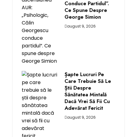
Conduce Partidul”.
Ce Spune Despre
George Simion
august 9, 2026
Șapte Lucruri Pe
Care Trebuie Să Le
Știi Despre
Sănătatea Mintală
Dacă Vrei Să Fii Cu
Adevărat Fericit
august 9, 2026