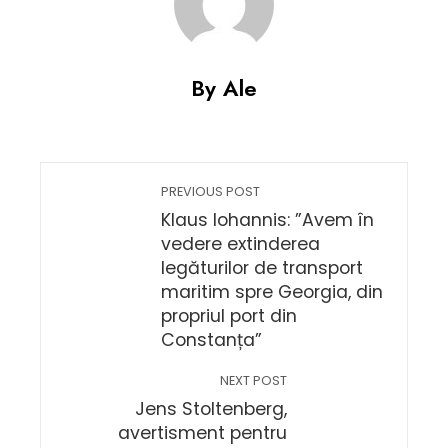
By Ale
PREVIOUS POST
Klaus Iohannis: ”Avem în
vedere extinderea
legăturilor de transport
maritim spre Georgia, din
propriul port din
Constanța”
NEXT POST
Jens Stoltenberg,
avertisment pentru