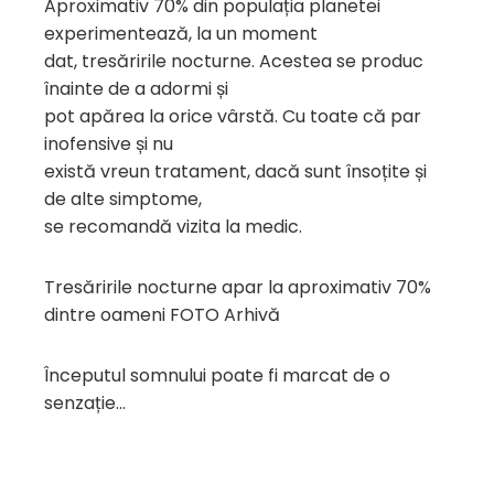
Aproximativ 70% din populația planetei
experimentează, la un moment
dat, tresăririle nocturne. Acestea se produc
înainte de a adormi și
pot apărea la orice vârstă. Cu toate că par
inofensive și nu
există vreun tratament, dacă sunt însoțite și
de alte simptome,
se recomandă vizita la medic.
Tresăririle nocturne apar la aproximativ 70%
dintre oameni FOTO Arhivă
Începutul somnului poate fi marcat de o
senzație…