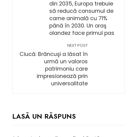
din 2035, Europa trebuie
să reducă consumul de
carne animală cu 71%
până în 2030. Un oraş
olandez face primul pas
NEXT POST
Ciucă: Brâncuşi a lăsat în
urmă un valoros
patrimoniu care
impresionează prin
universalitate
LASĂ UN RĂSPUNS