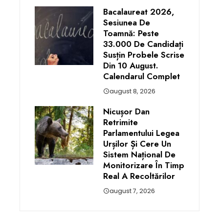
Bacalaureat 2026,
Sesiunea De
Toamnă: Peste
33.000 De Candidați
Susțin Probele Scrise
Din 10 August.
Calendarul Complet
august 8, 2026
Nicușor Dan
Retrimite
Parlamentului Legea
Urșilor Și Cere Un
Sistem Național De
Monitorizare În Timp
Real A Recoltărilor
august 7, 2026