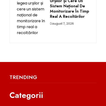
Urșilor Și Cere Un
Sistem Național De
Monitorizare În Timp
Real A Recoltărilor
august 7, 2026
TRENDING
Categorii