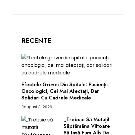
RECENTE
Efectele Grevei Din Spitale: Pacienții
Oncologici, Cei Mai Afectați, Dar
Solidari Cu Cadrele Medicale
august 8, 2026
„Trebuie Să Mutați!
Săptămâna Viitoare
Să Iasă Fum Alb De