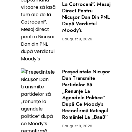
La Cotroceni”. Mesaj
Direct Pentru
Nicușor Dan Din PNL
După Verdictul
Moody’s
august 8, 2026
Președintele Nicușor
Dan Transmite
Partidelor Să
„renunțe La
Agendele Politice”
După Ce Moody’s
Reconfirmă Ratingul
României La „Baa3”
august 8, 2026