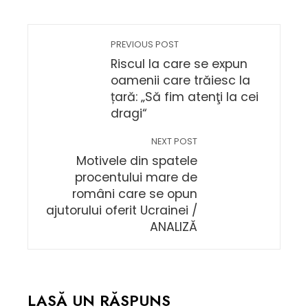
PREVIOUS POST
Riscul la care se expun
oamenii care trăiesc la
țară: „Să fim atenţi la cei
dragi“
NEXT POST
Motivele din spatele
procentului mare de
români care se opun
ajutorului oferit Ucrainei /
ANALIZĂ
LASĂ UN RĂSPUNS