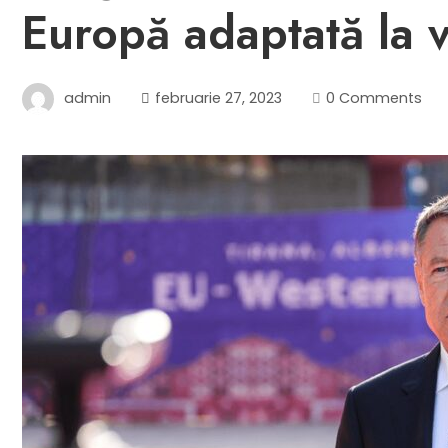
Europă adaptată la v
admin
februarie 27, 2023
0 Comments