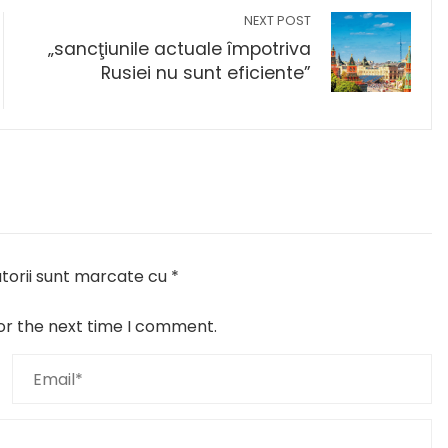
NEXT POST
„sancţiunile actuale împotriva
Rusiei nu sunt eficiente”
torii sunt marcate cu
*
or the next time I comment.