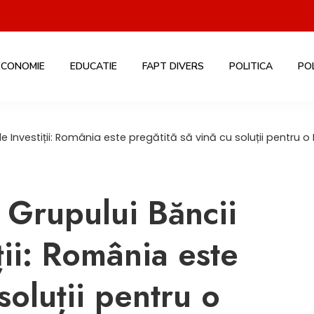
ECONOMIE
EDUCATIE
FAPT DIVERS
POLITICA
PO
e Investiții: România este pregătită să vină cu soluții pentru o
 Grupului Băncii
ii: România este
soluții pentru o