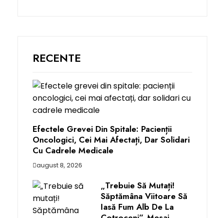
RECENTE
Efectele Grevei Din Spitale: Pacienții
Oncologici, Cei Mai Afectați, Dar Solidari
Cu Cadrele Medicale
august 8, 2026
„Trebuie Să Mutați!
Săptămâna Viitoare Să
Iasă Fum Alb De La
Cotroceni”. Mesaj