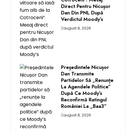
Direct Pentru Nicușor
Dan Din PNL După
Verdictul Moody’s
august 8, 2026
Președintele Nicușor
Dan Transmite
Partidelor Să „renunțe
La Agendele Politice”
După Ce Moody’s
Reconfirmă Ratingul
României La „Baa3”
august 8, 2026