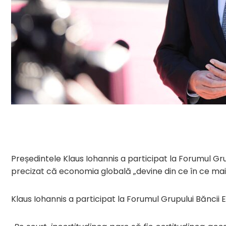
Președintele Klaus Iohannis a participat la Forumul Gru
precizat că economia globală „devine din ce în ce ma
Klaus Iohannis a participat la Forumul Grupului Băncii 