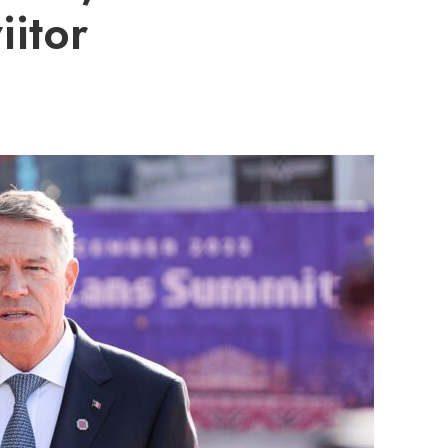
iitor