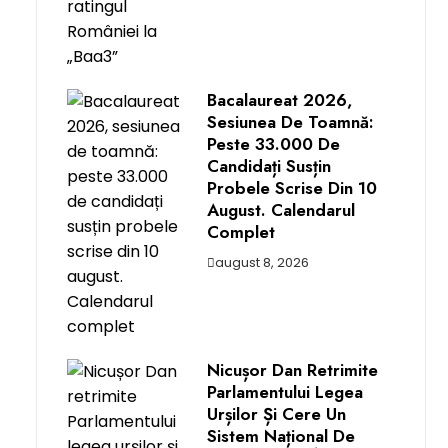
Bacalaureat 2026,
Sesiunea De Toamnă:
Peste 33.000 De
Candidați Susțin
Probele Scrise Din 10
August. Calendarul
Complet
august 8, 2026
Nicușor Dan Retrimite
Parlamentului Legea
Urșilor Și Cere Un
Sistem Național De