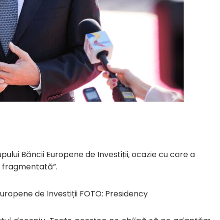
pului Băncii Europene de Investiții, ocazie cu care a
i fragmentată”.
Europene de Investiții FOTO: Presidency