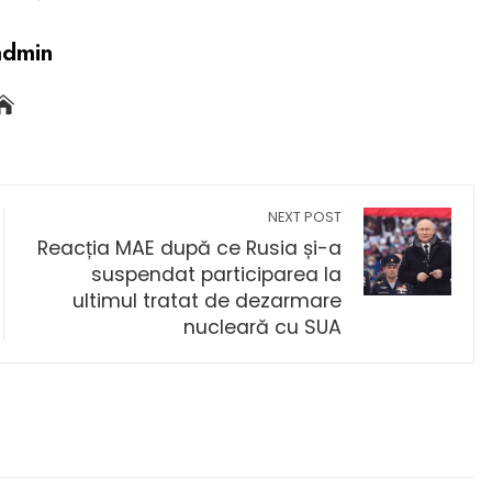
admin
NEXT POST
Reacția MAE după ce Rusia și-a
suspendat participarea la
ultimul tratat de dezarmare
nucleară cu SUA