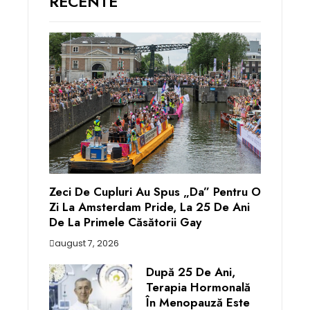
RECENTE
Zeci De Cupluri Au Spus „da” Pentru O
Zi La Amsterdam Pride, La 25 De Ani
De La Primele Căsătorii Gay
august 7, 2026
După 25 De Ani,
Terapia Hormonală
În Menopauză Este