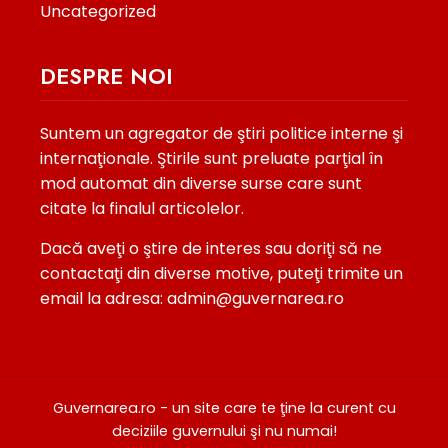
Uncategorized
DESPRE NOI
Suntem un agregator de ştiri politice interne şi
internaţionale. Ştirile sunt preluate parţial în
mod automat din diverse surse care sunt
citate la finalul articolelor.
Dacă aveţi o ştire de interes sau doriţi să ne
contactaţi din diverse motive, puteţi trimite un
email la adresa: admin@guvernarea.ro
Guvernarea.ro - un site care te ţine la curent cu
deciziile guvernului şi nu numai!