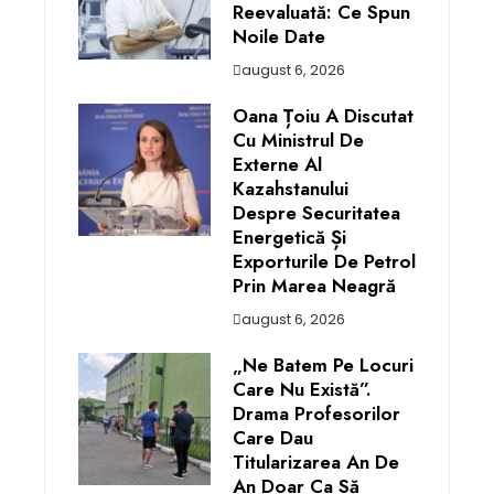
Reevaluată: Ce Spun
Noile Date
august 6, 2026
Oana Țoiu A Discutat
Cu Ministrul De
Externe Al
Kazahstanului
Despre Securitatea
Energetică Și
Exporturile De Petrol
Prin Marea Neagră
august 6, 2026
„Ne Batem Pe Locuri
Care Nu Există”.
Drama Profesorilor
Care Dau
Titularizarea An De
An Doar Ca Să