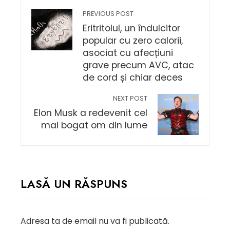
PREVIOUS POST
Eritritolul, un îndulcitor
popular cu zero calorii,
asociat cu afecțiuni
grave precum AVC, atac
de cord și chiar deces
NEXT POST
Elon Musk a redevenit cel
mai bogat om din lume
LASĂ UN RĂSPUNS
Adresa ta de email nu va fi publicată.