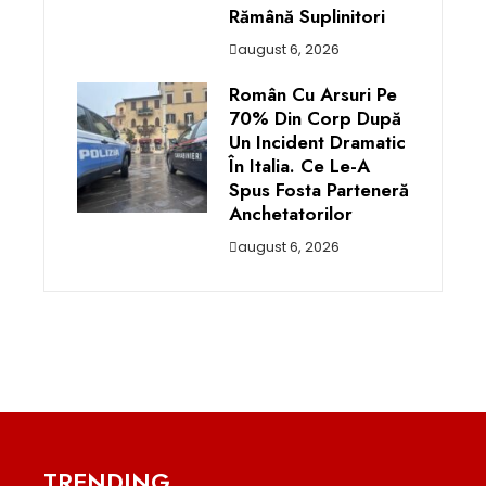
Rămână Suplinitori
august 6, 2026
Român Cu Arsuri Pe
70% Din Corp După
Un Incident Dramatic
În Italia. Ce Le-A
Spus Fosta Parteneră
Anchetatorilor
august 6, 2026
TRENDING