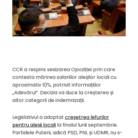
CCR a respins sesizarea Opoziției prin care
contesta mărirea salariilor aleșilor locali cu
aproximativ 10%, potrivit informațiilor
„Adevărul”. Decizia va duce la creșterea și
altor categorii de indemnizații.
Legislativul a adoptat
creșetrea lefurilor
pentru aleșii locali
la finalul lunii septembrie.
Partidele Puterii, adică PSD, PNL și UDMR, nu s-