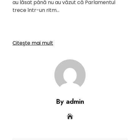
au lăsat până nu au văzut că Parlamentul
trece într-un ritm…
Citeşte mai mult
By admin