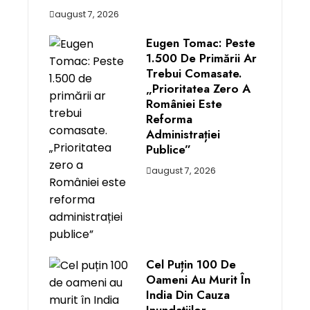
august 7, 2026
Eugen Tomac: Peste
1.500 De Primării Ar
Trebui Comasate.
„Prioritatea Zero A
României Este
Reforma
Administrației
Publice”
august 7, 2026
Cel Puțin 100 De
Oameni Au Murit În
India Din Cauza