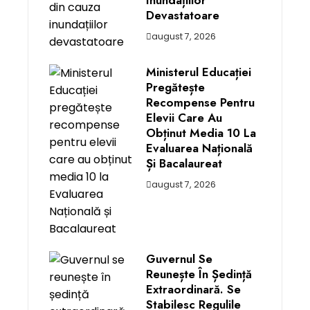
Inundațiilor
Devastatoare
august 7, 2026
Ministerul Educației
Pregătește
Recompense Pentru
Elevii Care Au
Obținut Media 10 La
Evaluarea Națională
Și Bacalaureat
august 7, 2026
Guvernul Se
Reunește În Ședință
Extraordinară. Se
Stabilesc Regulile