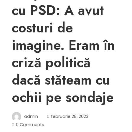
cu PSD: A avut
costuri de
imagine. Eram în
criză politică
dacă stăteam cu
ochii pe sondaje
admin
februarie 28, 2023
0 Comments