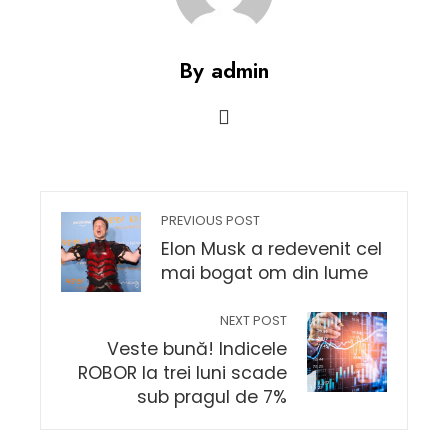
By admin
PREVIOUS POST
Elon Musk a redevenit cel
mai bogat om din lume
NEXT POST
Veste bună! Indicele
ROBOR la trei luni scade
sub pragul de 7%