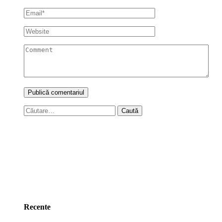
Caută
după:
Recente