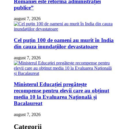
României este reforma administrației
publice”
august 7, 2026
Cel puțin 100 de oameni au murit în India
din cauza inundațiilor devastatoare
august 7, 2026
Ministerul Educației pregătește
recompense pentru elevii care au obținut
media 10 la Evaluarea Națională și
Bacalaureat
august 7, 2026
Categorii