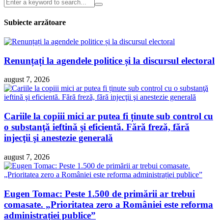
Subiecte arzătoare
Renunțați la agendele politice și la discursul electoral
august 7, 2026
Cariile la copiii mici ar putea fi ținute sub control cu
o substanţă ieftină şi eficientă. Fără freză, fără
injecţii şi anestezie generală
august 7, 2026
Eugen Tomac: Peste 1.500 de primării ar trebui
comasate. „Prioritatea zero a României este reforma
administrației publice”