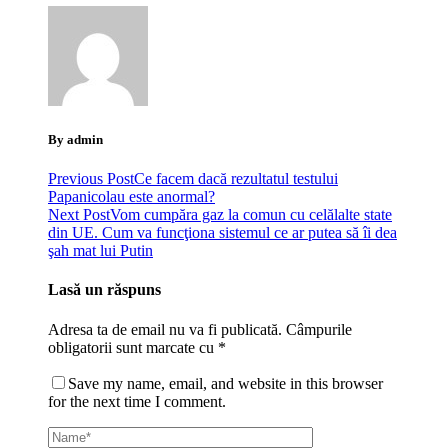
By admin
Previous Post
Ce facem dacă rezultatul testului
Papanicolau este anormal?
Next Post
Vom cumpăra gaz la comun cu celălalte state
din UE. Cum va funcţiona sistemul ce ar putea să îi dea
şah mat lui Putin
Lasă un răspuns
Adresa ta de email nu va fi publicată.
Câmpurile
obligatorii sunt marcate cu
*
Save my name, email, and website in this browser
for the next time I comment.