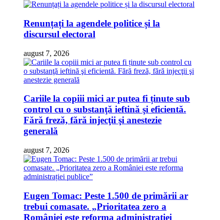
Renunțați la agendele politice și la
discursul electoral
august 7, 2026
Cariile la copiii mici ar putea fi ținute sub
control cu o substanţă ieftină şi eficientă.
Fără freză, fără injecţii şi anestezie
generală
august 7, 2026
Eugen Tomac: Peste 1.500 de primării ar
trebui comasate. „Prioritatea zero a
României este reforma administrației