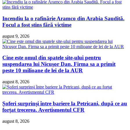
Incendiu la o rafinărie Aramco din Arabia Saudită.
Focul a fost stins fără victime
august 9, 2026
Cine este omul din spatele site-ului pentru
suspendarea lui Nicuşor Dan. Firma sa a primit
peste 10 milioane de lei de la AUR
august 8, 2026
Șoferi surprinși între bariere la Petricani, după ce au
forțat trecerea. Avertismentul CFR
august 8, 2026