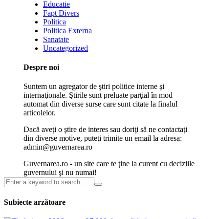
Educatie
Fapt Divers
Politica
Politica Externa
Sanatate
Uncategorized
Despre noi
Suntem un agregator de ştiri politice interne şi
internaţionale. Ştirile sunt preluate parţial în mod
automat din diverse surse care sunt citate la finalul
articolelor.
Dacă aveţi o ştire de interes sau doriţi să ne contactaţi
din diverse motive, puteţi trimite un email la adresa:
admin@guvernarea.ro
Guvernarea.ro - un site care te ţine la curent cu deciziile
guvernului şi nu numai!
Subiecte arzătoare