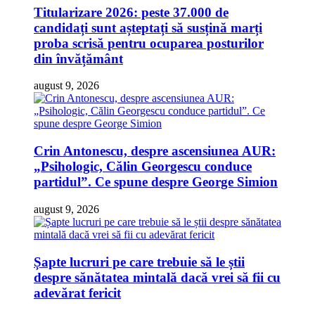
Titularizare 2026: peste 37.000 de
candidați sunt așteptați să susțină marți
proba scrisă pentru ocuparea posturilor
din învățământ
august 9, 2026
Crin Antonescu, despre ascensiunea AUR:
„Psihologic, Călin Georgescu conduce
partidul”. Ce spune despre George Simion
august 9, 2026
Șapte lucruri pe care trebuie să le știi
despre sănătatea mintală dacă vrei să fii cu
adevărat fericit