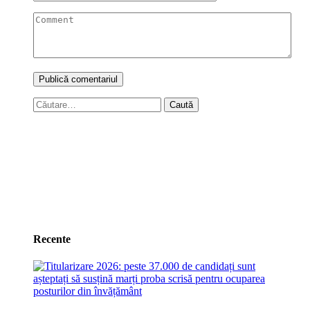
Caută
după:
Recente