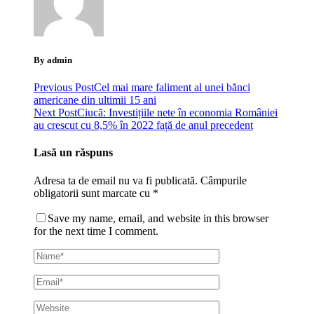
By admin
Previous Post
Cel mai mare faliment al unei bănci
americane din ultimii 15 ani
Next Post
Ciucă: Investițiile nete în economia României
au crescut cu 8,5% în 2022 față de anul precedent
Lasă un răspuns
Adresa ta de email nu va fi publicată.
Câmpurile
obligatorii sunt marcate cu
*
Save my name, email, and website in this browser
for the next time I comment.