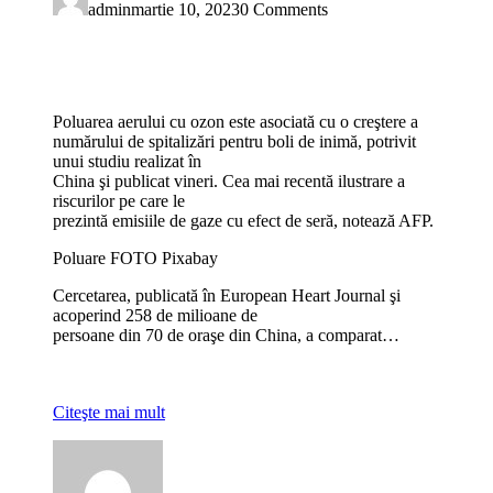
admin
martie 10, 2023
0 Comments
Poluarea aerului cu ozon este asociată cu o creştere a
numărului de spitalizări pentru boli de inimă, potrivit
unui studiu realizat în
China şi publicat vineri. Cea mai recentă ilustrare a
riscurilor pe care le
prezintă emisiile de gaze cu efect de seră, notează AFP.
Poluare FOTO Pixabay
Cercetarea, publicată în European Heart Journal şi
acoperind 258 de milioane de
persoane din 70 de oraşe din China, a comparat…
Citeşte mai mult