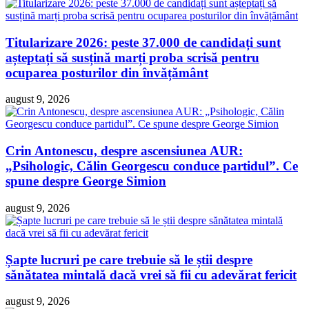
Titularizare 2026: peste 37.000 de candidați sunt
așteptați să susțină marți proba scrisă pentru
ocuparea posturilor din învățământ
august 9, 2026
Crin Antonescu, despre ascensiunea AUR:
„Psihologic, Călin Georgescu conduce partidul”. Ce
spune despre George Simion
august 9, 2026
Șapte lucruri pe care trebuie să le știi despre
sănătatea mintală dacă vrei să fii cu adevărat fericit
august 9, 2026