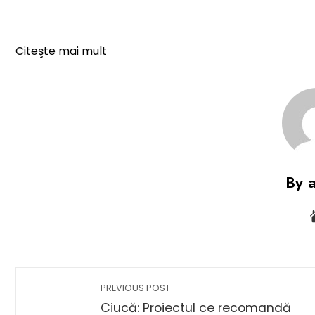
Citeşte mai mult
By 
PREVIOUS POST
Ciucă: Proiectul ce recomandă