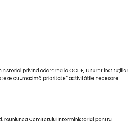
inisterial privind aderarea la OCDE, tuturor instituțiilor
teze cu „maximă prioritate” activitățile necesare
i, reuniunea Comitetului interministerial pentru