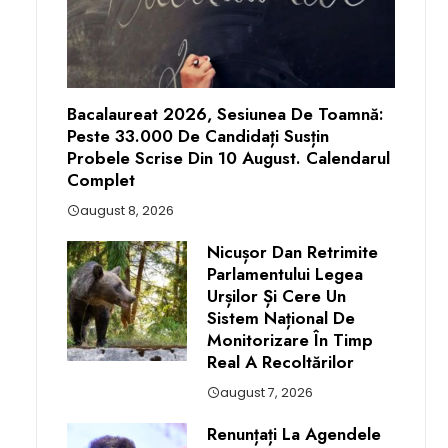
Bacalaureat 2026, Sesiunea De Toamnă:
Peste 33.000 De Candidați Susțin
Probele Scrise Din 10 August. Calendarul
Complet
august 8, 2026
Nicușor Dan Retrimite
Parlamentului Legea
Urșilor Și Cere Un
Sistem Național De
Monitorizare În Timp
Real A Recoltărilor
august 7, 2026
Renunțați La Agendele