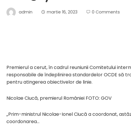
admin
martie 16, 2023
0 Comments
Premierul a cerut, în cadrul reuniunii Comitetului interm
responsabile de îndeplinirea standardelor OCDE să tra
pentru atingerea obiectivelor de linie.
Nicolae Ciucă, premierul României FOTO: GOV
„Prim-ministrul Nicolae-Ionel Ciucă a coordonat, astăz
coordonarea…