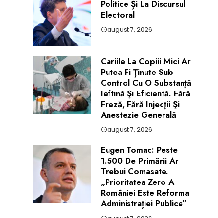
Politice Și La Discursul
Electoral
august 7, 2026
Cariile La Copiii Mici Ar
Putea Fi Ținute Sub
Control Cu O Substanţă
Ieftină Şi Eficientă. Fără
Freză, Fără Injecţii Şi
Anestezie Generală
august 7, 2026
Eugen Tomac: Peste
1.500 De Primării Ar
Trebui Comasate.
„Prioritatea Zero A
României Este Reforma
Administrației Publice”