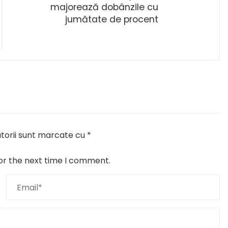
majorează dobânzile cu
jumătate de procent
torii sunt marcate cu
*
or the next time I comment.