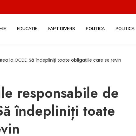
MIE
EDUCATIE
FAPT DIVERS
POLITICA
POLITICA
rea la OCDE: Să îndepliniți toate obligațiile care se revin
iile responsabile de
 îndepliniți toate
evin