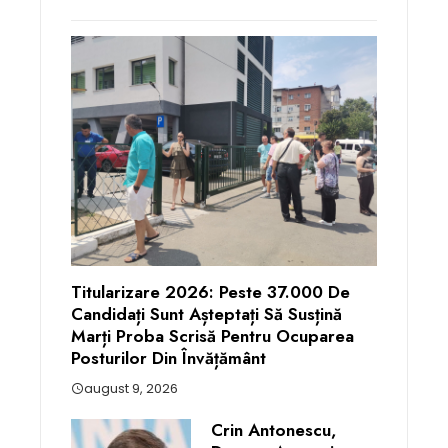
Titularizare 2026: Peste 37.000 De
Candidați Sunt Așteptați Să Susțină
Marți Proba Scrisă Pentru Ocuparea
Posturilor Din Învățământ
august 9, 2026
Crin Antonescu,