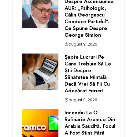
Despre Ascensiunea
AUR: „Psihologic,
Călin Georgescu
Conduce Partidul”.
Ce Spune Despre
George Simion
august 9, 2026
Șapte Lucruri Pe
Care Trebuie Să Le
Știi Despre
Sănătatea Mintală
Dacă Vrei Să Fii Cu
Adevărat Fericit
august 9, 2026
Incendiu La O
Rafinărie Aramco Din
Arabia Saudită. Focul
A Fost Stins Fără