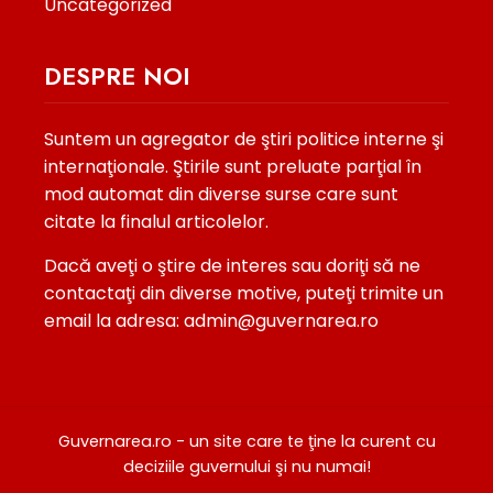
Uncategorized
DESPRE NOI
Suntem un agregator de ştiri politice interne şi
internaţionale. Ştirile sunt preluate parţial în
mod automat din diverse surse care sunt
citate la finalul articolelor.
Dacă aveţi o ştire de interes sau doriţi să ne
contactaţi din diverse motive, puteţi trimite un
email la adresa: admin@guvernarea.ro
Guvernarea.ro - un site care te ţine la curent cu
deciziile guvernului şi nu numai!