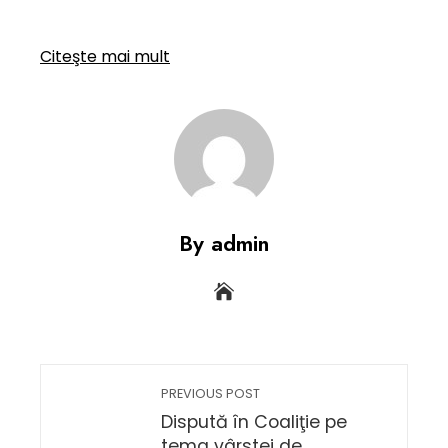
Citeşte mai mult
By admin
PREVIOUS POST
Dispută în Coaliţie pe
tema vârstei de