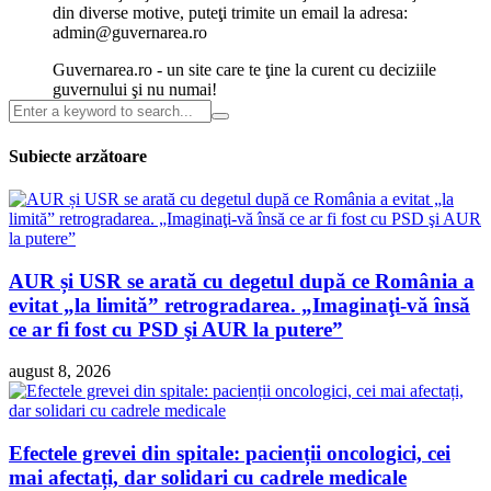
din diverse motive, puteţi trimite un email la adresa:
admin@guvernarea.ro
Guvernarea.ro - un site care te ţine la curent cu deciziile
guvernului şi nu numai!
Subiecte arzătoare
AUR și USR se arată cu degetul după ce România a
evitat „la limită” retrogradarea. „Imaginaţi-vă însă
ce ar fi fost cu PSD şi AUR la putere”
august 8, 2026
Efectele grevei din spitale: pacienții oncologici, cei
mai afectați, dar solidari cu cadrele medicale