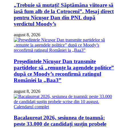
„Trebuie să mutați! Săptămâna viitoare să
iasă fum alb de la Cotroceni”. Mesaj direct
pentru Nicușor Dan din PNL după
verdictul Moody’s
august 8, 2026
Președintele Nicușor Dan transmite
partidelor să „renunțe la agendele politice”
după ce Moody’s reconfirmă ratingul
României la „Baa3”
august 8, 2026
Bacalaureat 2026, sesiunea de toamnă:
peste 33.000 de candidați susțin probele