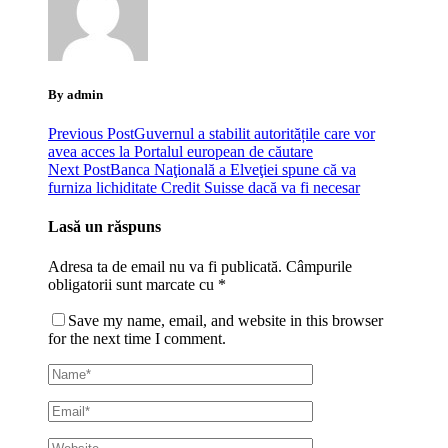
By admin
Previous Post
Guvernul a stabilit autoritățile care vor
avea acces la Portalul european de căutare
Next Post
Banca Naţională a Elveţiei spune că va
furniza lichiditate Credit Suisse dacă va fi necesar
Lasă un răspuns
Adresa ta de email nu va fi publicată.
Câmpurile
obligatorii sunt marcate cu
*
Save my name, email, and website in this browser
for the next time I comment.