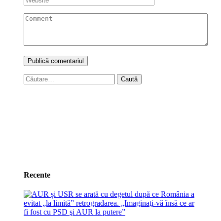
Caută
după:
Recente