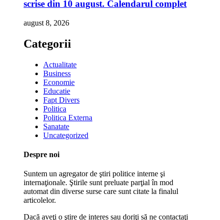
scrise din 10 august. Calendarul complet
august 8, 2026
Categorii
Actualitate
Business
Economie
Educatie
Fapt Divers
Politica
Politica Externa
Sanatate
Uncategorized
Despre noi
Suntem un agregator de ştiri politice interne şi
internaţionale. Ştirile sunt preluate parţial în mod
automat din diverse surse care sunt citate la finalul
articolelor.
Dacă aveţi o ştire de interes sau doriţi să ne contactaţi