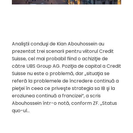
Analiştii conduşi de Kian Abouhossein au
prezentat trei scenarii pentru viitorul Credit
Suisse, cel mai probabil fiind o achiziţie de
către UBS Group AG. Poziţia de capital a Credit
Suisse nu este o problemă, dar „situaţia se
referă la problemele de încredere continuă a
pieţei în ceea ce priveşte strategia sa IB şi la
eroziunea continuă a francizei”, a scris
Abouhossein într-o notă, conform ZF. „Status
quo-ul…