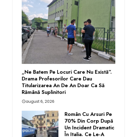
„Ne Batem Pe Locuri Care Nu Există”.
Drama Profesorilor Care Dau
Titularizarea An De An Doar Ca Să
Rămână Suplinitori
august 6, 2026
Român Cu Arsuri Pe
70% Din Corp După
Un Incident Dramatic
În Italia. Ce Le-A