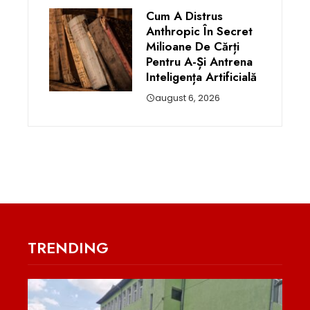
Cum A Distrus
Anthropic În Secret
Milioane De Cărți
Pentru A-Și Antrena
Inteligența Artificială
august 6, 2026
TRENDING