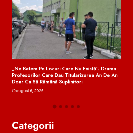
. Drama
Român Cu Arsuri Pe 70% Din Corp După Un
An De An
Incident Dramatic În Italia. Ce Le-A Spus Fosta
Parteneră Anchetatorilor
august 6, 2026
Categorii