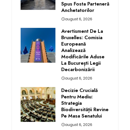
Spus Fosta Parteneră
Anchetatorilor
august 6, 2026
Avertisment De La
Bruxelles: Comisia
Europeană
Analizează
Modificările Aduse
La București Legii
Decarbonizării
august 6, 2026
Decizie Crucială
Pentru Mediu:
Strategia
Biodiversității Revine
Pe Masa Senatului
august 6, 2026