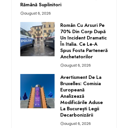
Rămână Suplinitori
august 6, 2026
Român Cu Arsuri Pe
70% Din Corp După
Un Incident Dramatic
În Italia. Ce Le-A
Spus Fosta Parteneră
Anchetatorilor
august 6, 2026
Avertisment De La
Bruxelles: Comisia
Europeană
Analizează
Modificările Aduse
La București Legii
Decarbonizării
august 6, 2026