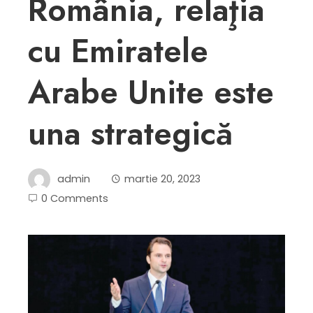
România, relaţia
cu Emiratele
Arabe Unite este
una strategică
admin
martie 20, 2023
0 Comments