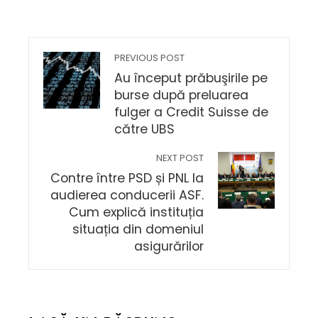
PREVIOUS POST
Au început prăbuşirile pe
burse după preluarea
fulger a Credit Suisse de
către UBS
NEXT POST
Contre între PSD și PNL la
audierea conducerii ASF.
Cum explică instituția
situația din domeniul
asigurărilor