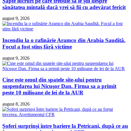
Șapte lucruri pe care trebuie să le știi despre
sănătatea mintală dacă vrei să fii cu adevărat fericit
august 9, 2026
Incendiu la o rafinărie Aramco din Arabia Saudită.
Focul a fost stins fără victime
august 9, 2026
Cine este omul din spatele site-ului pentru
suspendarea lui Nicuşor Dan. Firma sa a primit
peste 10 milioane de lei de la AUR
august 8, 2026
Șoferi surprinși între bariere la Petricani, după ce au