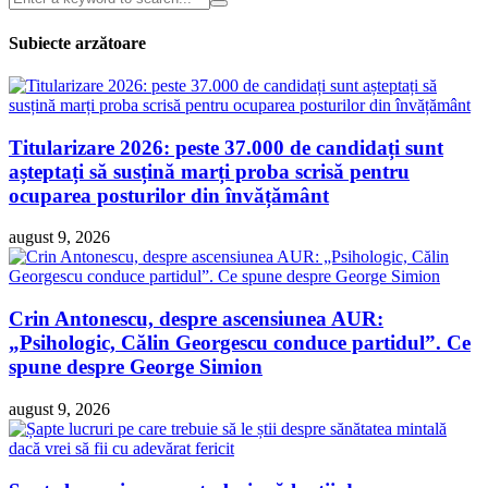
Subiecte arzătoare
Titularizare 2026: peste 37.000 de candidați sunt
așteptați să susțină marți proba scrisă pentru
ocuparea posturilor din învățământ
august 9, 2026
Crin Antonescu, despre ascensiunea AUR:
„Psihologic, Călin Georgescu conduce partidul”. Ce
spune despre George Simion
august 9, 2026