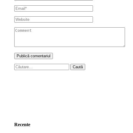
Caută
după:
Recente