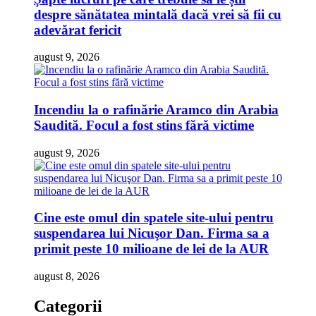
despre sănătatea mintală dacă vrei să fii cu
adevărat fericit
august 9, 2026
Incendiu la o rafinărie Aramco din Arabia
Saudită. Focul a fost stins fără victime
august 9, 2026
Cine este omul din spatele site-ului pentru
suspendarea lui Nicuşor Dan. Firma sa a
primit peste 10 milioane de lei de la AUR
august 8, 2026
Categorii