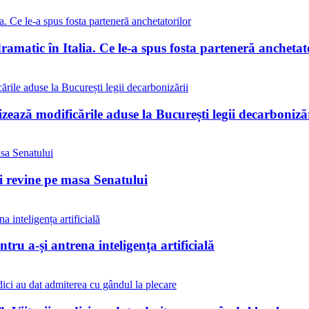
matic în Italia. Ce le-a spus fosta parteneră anchetat
ează modificările aduse la București legii decarbonizăr
ii revine pe masa Senatului
tru a-și antrena inteligența artificială