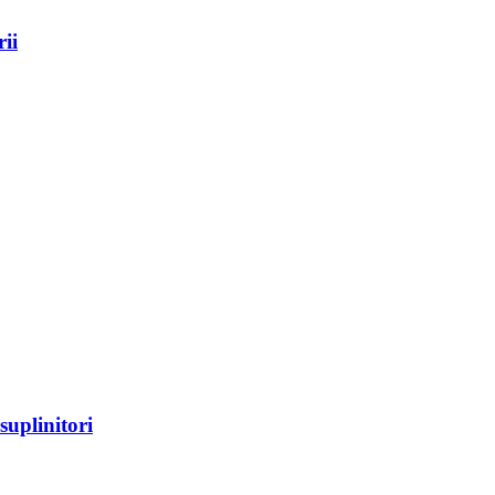
ii
suplinitori