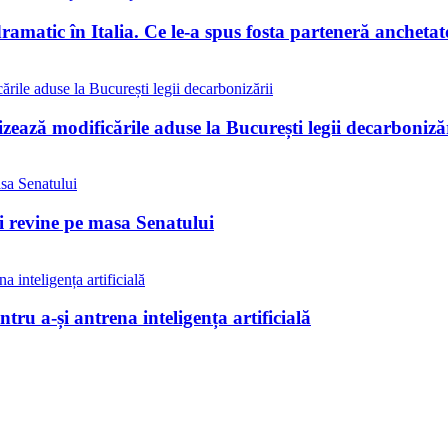
matic în Italia. Ce le-a spus fosta parteneră anchetat
ează modificările aduse la București legii decarbonizăr
ii revine pe masa Senatului
tru a-și antrena inteligența artificială