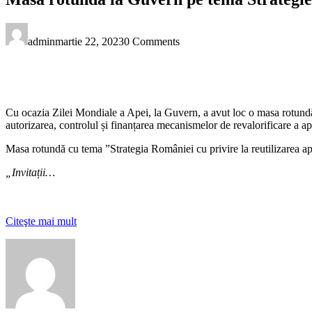
admin
martie 22, 2023
0 Comments
Cu ocazia Zilei Mondiale a Apei, la Guvern, a avut loc o masa rotundă p
autorizarea, controlul și finanțarea mecanismelor de revalorificare a ap
Masa rotundă cu tema ”Strategia României cu privire la reutilizarea
„Invitații…
Citeşte mai mult