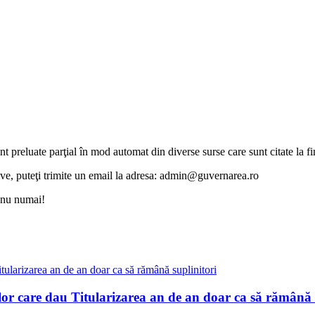
unt preluate parţial în mod automat din diverse surse care sunt citate la fin
otive, puteţi trimite un email la adresa: admin@guvernarea.ro
i nu numai!
lor care dau Titularizarea an de an doar ca să rămână 