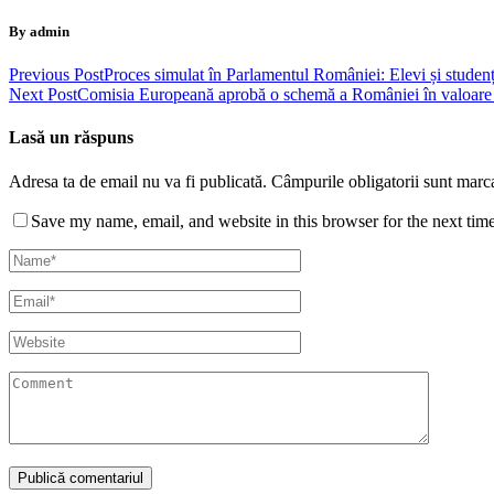
By admin
Previous Post
Proces simulat în Parlamentul României: Elevi și studenți 
Next Post
Comisia Europeană aprobă o schemă a României în valoare 
Lasă un răspuns
Adresa ta de email nu va fi publicată.
Câmpurile obligatorii sunt marc
Save my name, email, and website in this browser for the next tim