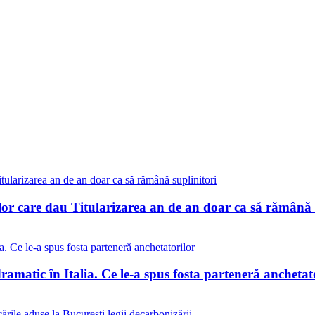
lor care dau Titularizarea an de an doar ca să rămână 
matic în Italia. Ce le-a spus fosta parteneră anchetat