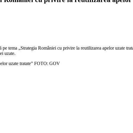
e tema „Strategia României cu privire la reutilizarea apelor uzate trata
ei uzate.
 apelor uzate tratate” FOTO: GOV