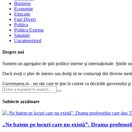
Business
Economie
Educatie
Fapt Divers
Politica
Politica Externa
Sanatate
Uncategorized
Despre noi
Suntem un agregator de ştiri politice interne şi internaţionale. Ştirile s
Dacă aveţi o ştire de interes sau doriţi să ne contactaţi din diverse m
Guvernarea.ro - un site care te ţine la curent cu deciziile guvernului ş
Subiecte arzătoare
„Ne batem pe locuri care nu există”. Drama profesori