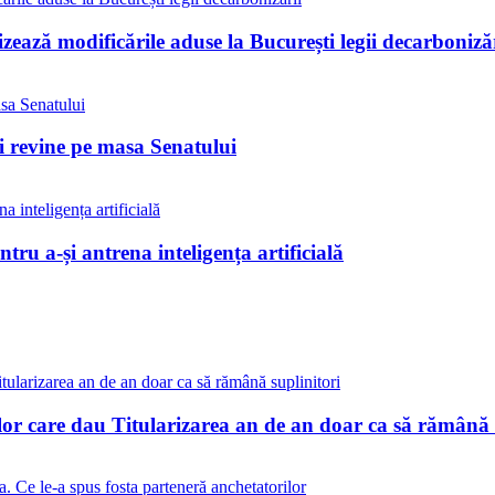
ează modificările aduse la București legii decarbonizăr
ii revine pe masa Senatului
tru a-și antrena inteligența artificială
lor care dau Titularizarea an de an doar ca să rămână 