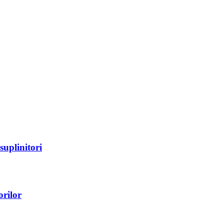
suplinitori
orilor