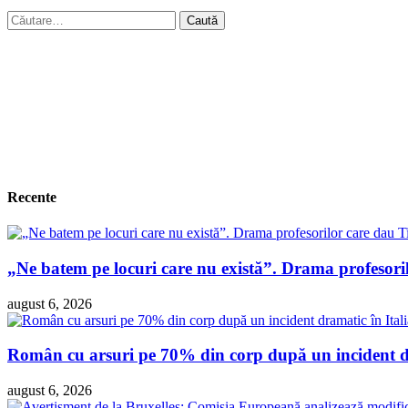
Caută
după:
Recente
„Ne batem pe locuri care nu există”. Drama profesori
august 6, 2026
Român cu arsuri pe 70% din corp după un incident dra
august 6, 2026