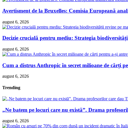
Avertisment de la Bruxelles: Comisia Europeană analiz
august 6, 2026
Decizie crucială pentru mediu: Strategia biodiversităț
august 6, 2026
Cum a distrus Anthropic în secret milioane de cărți pen
august 6, 2026
Trending
„Ne batem pe locuri care nu există”. Drama profesori
august 6, 2026