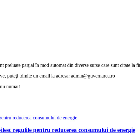
unt preluate parţial în mod automat din diverse surse care sunt citate la fin
otive, puteţi trimite un email la adresa: admin@guvernarea.ro
i nu numai!
bilesc regulile pentru reducerea consumului de energie