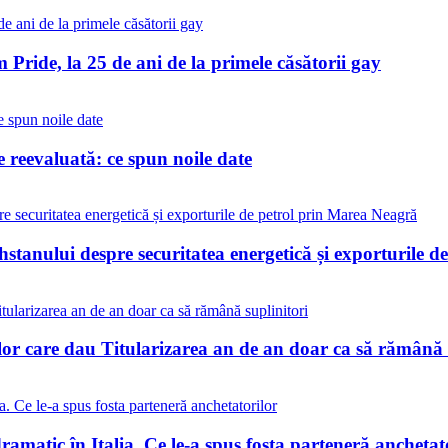
Pride, la 25 de ani de la primele căsătorii gay
reevaluată: ce spun noile date
stanului despre securitatea energetică și exporturile 
lor care dau Titularizarea an de an doar ca să rămână 
matic în Italia. Ce le-a spus fosta parteneră anchetat