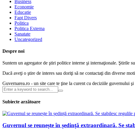
Business
Economie
Educatie
Fapt Divers
Politica
Politica Externa
Sanatate
Uncategorized
Despre noi
Suntem un agregator de ştiri politice interne şi internaţionale. Ştirile s
Dacă aveţi o ştire de interes sau doriţi să ne contactaţi din diverse m
Guvernarea.ro - un site care te ţine la curent cu deciziile guvernului ş
Subiecte arzătoare
Guvernul se reunește în ședință extraordinară. Se sta