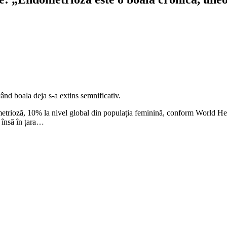
ând boala deja s-a extins semnificativ.
ometrioză, 10% la nivel global din populația feminină, conform World H
, însă în țara…