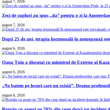
august 7, 2026
Zeci de cupluri au spus „da” pentru o zi la Amsterdam 
august 7, 2026
După 25 de ani, terapia hormonală în menopauză este 
august 6, 2026
Oana Țoiu a discutat cu ministrul de Externe al Kazah
august 6, 2026
„Ne batem pe locuri care nu există”. Drama profesori
august 6, 2026
Român cu arsuri pe 70% din corp după un incident dra