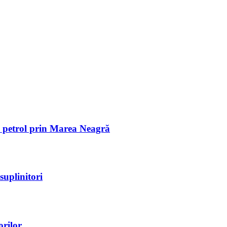
de petrol prin Marea Neagră
suplinitori
orilor