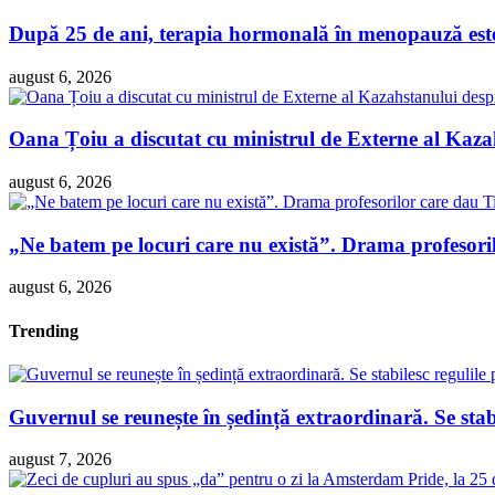
După 25 de ani, terapia hormonală în menopauză este 
august 6, 2026
Oana Țoiu a discutat cu ministrul de Externe al Kazah
august 6, 2026
„Ne batem pe locuri care nu există”. Drama profesori
august 6, 2026
Trending
Guvernul se reunește în ședință extraordinară. Se sta
august 7, 2026