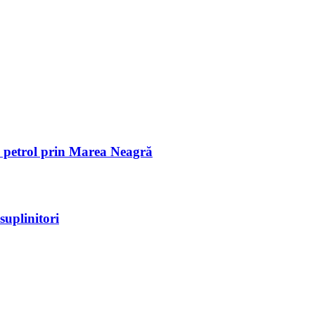
de petrol prin Marea Neagră
suplinitori