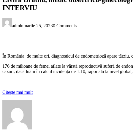
INTERVIU
admin
martie 25, 2023
0 Comments
În România, de multe ori, diagnosticul de endometrioză apare târziu, c
176 de milioane de femei aflate la vârstă reproductivă suferă de end
cazuri, dacă luăm în calcul incidenţa de 1:10, raportată la nivel global
Citeşte mai mult