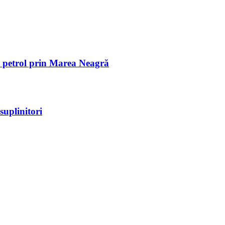
de petrol prin Marea Neagră
suplinitori