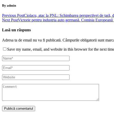
By admin
Previous Post
Ciolacu, atac la PNL: Schimbarea perspectivei de țară, di
Next Post
Victorie pentru industria auto germană. Comisia Europeană ş
Lasă un răspuns
Adresa ta de email nu va fi publicată.
Câmpurile obligatorii sunt marc
Save my name, email, and website in this browser for the next tim