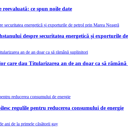
reevaluată: ce spun noile date
stanului despre securitatea energetică și exporturile 
lor care dau Titularizarea an de an doar ca să rămână 
bilesc regulile pentru reducerea consumului de energie