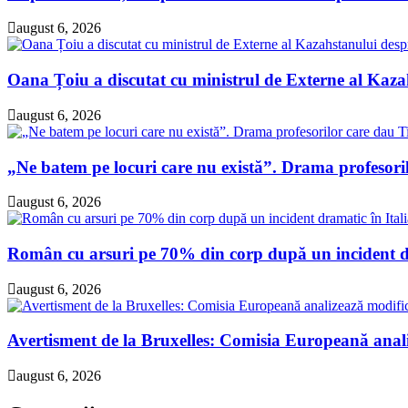
august 6, 2026
Oana Țoiu a discutat cu ministrul de Externe al Kazah
august 6, 2026
„Ne batem pe locuri care nu există”. Drama profesori
august 6, 2026
Român cu arsuri pe 70% din corp după un incident dra
august 6, 2026
Avertisment de la Bruxelles: Comisia Europeană analiz
august 6, 2026