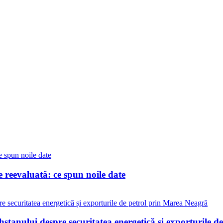
reevaluată: ce spun noile date
stanului despre securitatea energetică și exporturile 