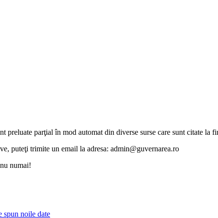
unt preluate parţial în mod automat din diverse surse care sunt citate la fin
otive, puteţi trimite un email la adresa: admin@guvernarea.ro
i nu numai!