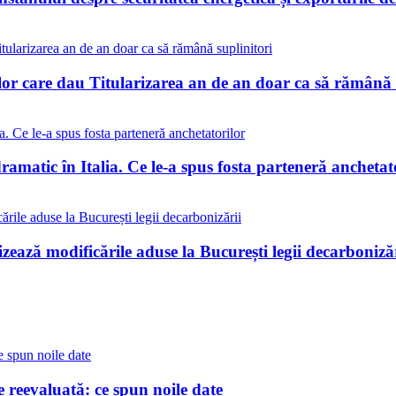
lor care dau Titularizarea an de an doar ca să rămână 
matic în Italia. Ce le-a spus fosta parteneră anchetat
ează modificările aduse la București legii decarbonizăr
reevaluată: ce spun noile date