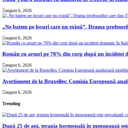
august 6, 2026
„Ne batem pe locuri care nu există”. Drama profesori
august 6, 2026
Român cu arsuri pe 70% din corp după un incident dra
august 6, 2026
Avertisment de la Bruxelles: Comisia Europeană analiz
august 6, 2026
Trending
După 25 de ani, terapia hormonală în menopauză este 