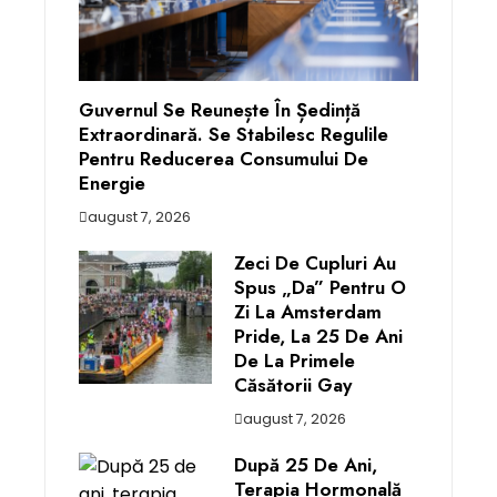
Guvernul Se Reunește În Ședință
Extraordinară. Se Stabilesc Regulile
Pentru Reducerea Consumului De
Energie
august 7, 2026
Zeci De Cupluri Au
Spus „da” Pentru O
Zi La Amsterdam
Pride, La 25 De Ani
De La Primele
Căsătorii Gay
august 7, 2026
După 25 De Ani,
Terapia Hormonală