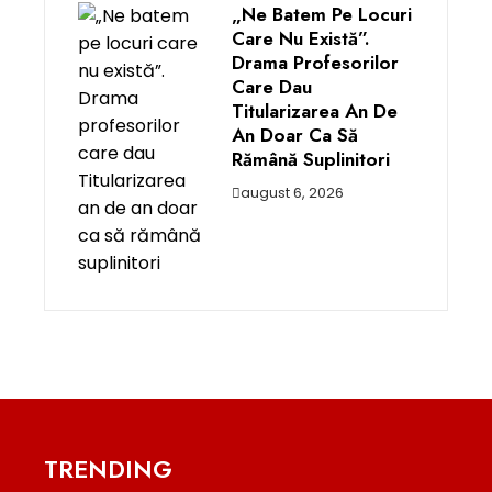
„Ne Batem Pe Locuri
Care Nu Există”.
Drama Profesorilor
Care Dau
Titularizarea An De
An Doar Ca Să
Rămână Suplinitori
august 6, 2026
TRENDING