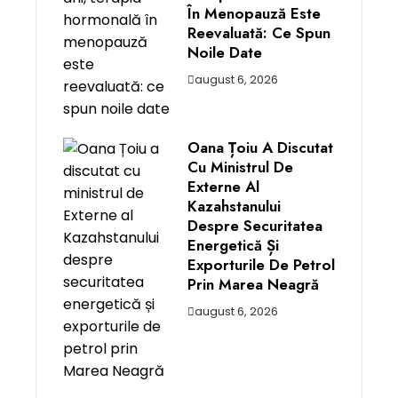
În Menopauză Este
Reevaluată: Ce Spun
Noile Date
august 6, 2026
Oana Țoiu A Discutat
Cu Ministrul De
Externe Al
Kazahstanului
Despre Securitatea
Energetică Și
Exporturile De Petrol
Prin Marea Neagră
august 6, 2026