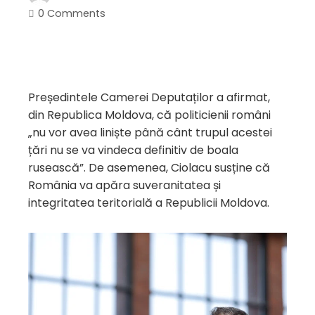
0 Comments
Președintele Camerei Deputaților a afirmat,
din Republica Moldova, că politicienii români
„nu vor avea liniște până cânt trupul acestei
țări nu se va vindeca definitiv de boala
rusească”. De asemenea, Ciolacu susține că
România va apăra suveranitatea și
integritatea teritorială a Republicii Moldova.