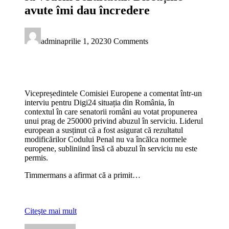
avute îmi dau încredere
admin
aprilie 1, 2023
0 Comments
Vicepreședintele Comisiei Europene a comentat într-un
interviu pentru Digi24 situația din România, în
contextul în care senatorii români au votat propunerea
unui prag de 250000 privind abuzul în serviciu. Liderul
european a susținut că a fost asigurat că rezultatul
modificărilor Codului Penal nu va încălca normele
europene, subliniind însă că abuzul în serviciu nu este
permis.
Timmermans a afirmat că a primit…
Citeşte mai mult