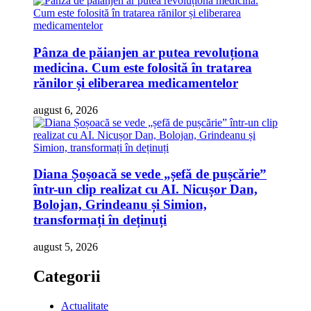
Pânza de păianjen ar putea revoluționa
medicina. Cum este folosită în tratarea
rănilor și eliberarea medicamentelor
august 6, 2026
Diana Șoșoacă se vede „șefă de pușcărie”
într-un clip realizat cu AI. Nicușor Dan,
Bolojan, Grindeanu și Simion,
transformați în deținuți
august 5, 2026
Categorii
Actualitate