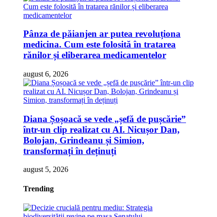
Pânza de păianjen ar putea revoluționa
medicina. Cum este folosită în tratarea
rănilor și eliberarea medicamentelor
august 6, 2026
Diana Șoșoacă se vede „șefă de pușcărie”
într-un clip realizat cu AI. Nicușor Dan,
Bolojan, Grindeanu și Simion,
transformați în deținuți
august 5, 2026
Trending