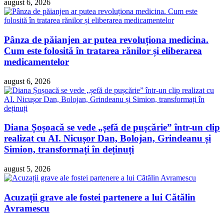
august 6, 2026
Pânza de păianjen ar putea revoluționa medicina.
Cum este folosită în tratarea rănilor și eliberarea
medicamentelor
august 6, 2026
Diana Șoșoacă se vede „șefă de pușcărie” într-un clip
realizat cu AI. Nicușor Dan, Bolojan, Grindeanu și
Simion, transformați în deținuți
august 5, 2026
Acuzații grave ale fostei partenere a lui Cătălin
Avramescu