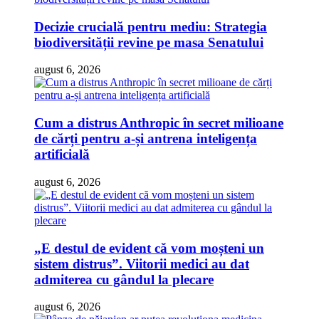
Decizie crucială pentru mediu: Strategia
biodiversității revine pe masa Senatului
august 6, 2026
Cum a distrus Anthropic în secret milioane
de cărți pentru a-și antrena inteligența
artificială
august 6, 2026
„E destul de evident că vom moșteni un
sistem distrus”. Viitorii medici au dat
admiterea cu gândul la plecare
august 6, 2026