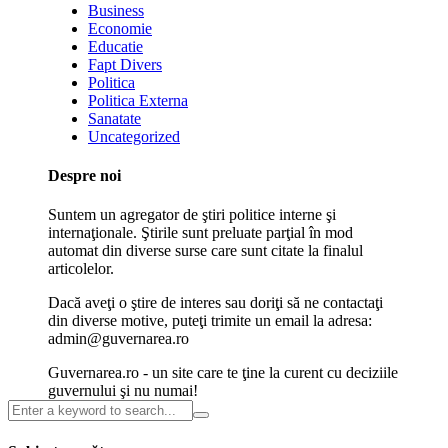
Business
Economie
Educatie
Fapt Divers
Politica
Politica Externa
Sanatate
Uncategorized
Despre noi
Suntem un agregator de ştiri politice interne şi
internaţionale. Ştirile sunt preluate parţial în mod
automat din diverse surse care sunt citate la finalul
articolelor.
Dacă aveţi o ştire de interes sau doriţi să ne contactaţi
din diverse motive, puteţi trimite un email la adresa:
admin@guvernarea.ro
Guvernarea.ro - un site care te ţine la curent cu deciziile
guvernului şi nu numai!