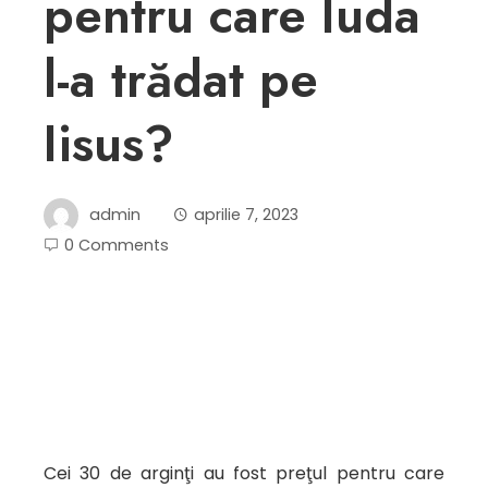
pentru care Iuda
l-a trădat pe
Iisus?
admin
aprilie 7, 2023
0 Comments
Cei 30 de arginţi au fost preţul pentru care