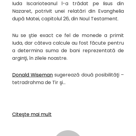
Iuda Iscarioteanul l-a trădat pe Iisus din
Nazaret, potrivit unei relatări din Evanghelia
după Matei, capitolul 26, din Noul Testament.
Nu se ştie exact ce fel de monede a primit
Iuda, dar câteva calcule au fost făcute pentru
a determina suma de bani reprezentată de
arginţi, în zilele noastre.
Donald Wiseman
sugerează două posibilităţi –
tetradrahma de Tir şi…
Citeşte mai mult