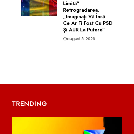
Limită”
Retrogradarea.
„Imaginaţi-Vă Însă
Ce Ar Fi Fost Cu PSD
Şi AUR La Putere”
august 8, 2026
TRENDING