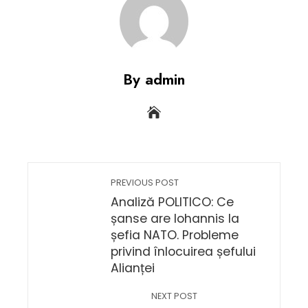
By admin
PREVIOUS POST
Analiză POLITICO: Ce
șanse are Iohannis la
șefia NATO. Probleme
privind înlocuirea șefului
Alianței
NEXT POST