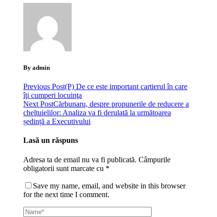
By admin
Previous Post
(P) De ce este important cartierul în care
îţi cumperi locuinţa
Next Post
Cărbunaru, despre propunerile de reducere a
cheltuielilor: Analiza va fi derulată la următoarea
ședință a Executivului
Lasă un răspuns
Adresa ta de email nu va fi publicată.
Câmpurile
obligatorii sunt marcate cu
*
Save my name, email, and website in this browser
for the next time I comment.