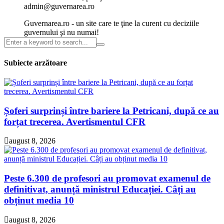
admin@guvernarea.ro
Guvernarea.ro - un site care te ţine la curent cu deciziile
guvernului şi nu numai!
Subiecte arzătoare
Șoferi surprinși între bariere la Petricani, după ce au
forțat trecerea. Avertismentul CFR
august 8, 2026
Peste 6.300 de profesori au promovat examenul de
definitivat, anunță ministrul Educației. Câți au
obținut media 10
august 8, 2026