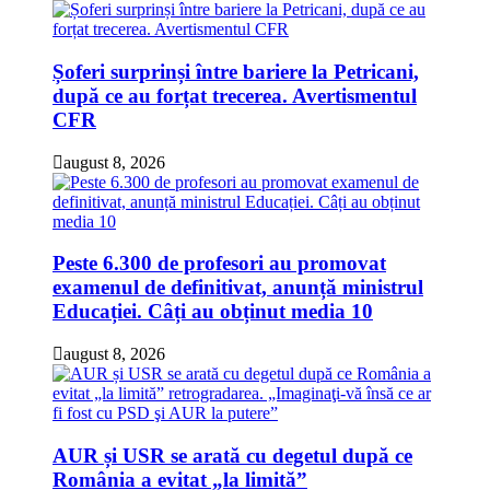
Șoferi surprinși între bariere la Petricani,
după ce au forțat trecerea. Avertismentul
CFR
august 8, 2026
Peste 6.300 de profesori au promovat
examenul de definitivat, anunță ministrul
Educației. Câți au obținut media 10
august 8, 2026
AUR și USR se arată cu degetul după ce
România a evitat „la limită”