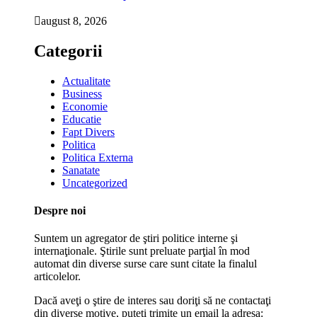
august 8, 2026
Categorii
Actualitate
Business
Economie
Educatie
Fapt Divers
Politica
Politica Externa
Sanatate
Uncategorized
Despre noi
Suntem un agregator de ştiri politice interne şi
internaţionale. Ştirile sunt preluate parţial în mod
automat din diverse surse care sunt citate la finalul
articolelor.
Dacă aveţi o ştire de interes sau doriţi să ne contactaţi
din diverse motive, puteţi trimite un email la adresa: