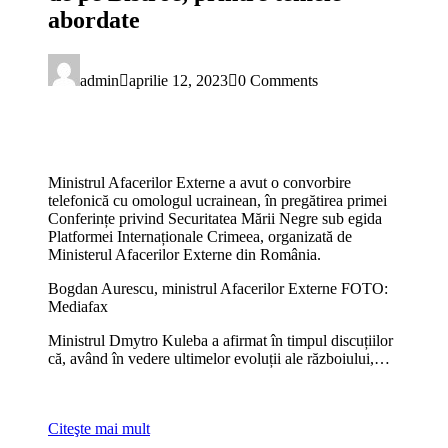
abordate
admin
aprilie 12, 2023
0 Comments
Ministrul Afacerilor Externe a avut o convorbire
telefonică cu omologul ucrainean, în pregătirea primei
Conferințe privind Securitatea Mării Negre sub egida
Platformei Internaționale Crimeea, organizată de
Ministerul Afacerilor Externe din România.
Bogdan Aurescu, ministrul Afacerilor Externe FOTO:
Mediafax
Ministrul Dmytro Kuleba a afirmat în timpul discuțiilor
că, având în vedere ultimelor evoluții ale războiului,…
Citeşte mai mult