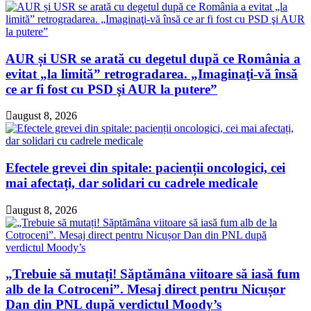
AUR și USR se arată cu degetul după ce România a
evitat „la limită” retrogradarea. „Imaginaţi-vă însă
ce ar fi fost cu PSD şi AUR la putere”
august 8, 2026
Efectele grevei din spitale: pacienții oncologici, cei
mai afectați, dar solidari cu cadrele medicale
august 8, 2026
„Trebuie să mutați! Săptămâna viitoare să iasă fum
alb de la Cotroceni”. Mesaj direct pentru Nicușor
Dan din PNL după verdictul Moody’s