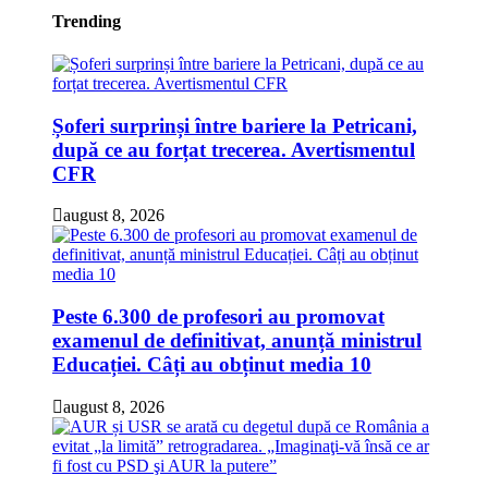
Trending
Șoferi surprinși între bariere la Petricani,
după ce au forțat trecerea. Avertismentul
CFR
august 8, 2026
Peste 6.300 de profesori au promovat
examenul de definitivat, anunță ministrul
Educației. Câți au obținut media 10
august 8, 2026