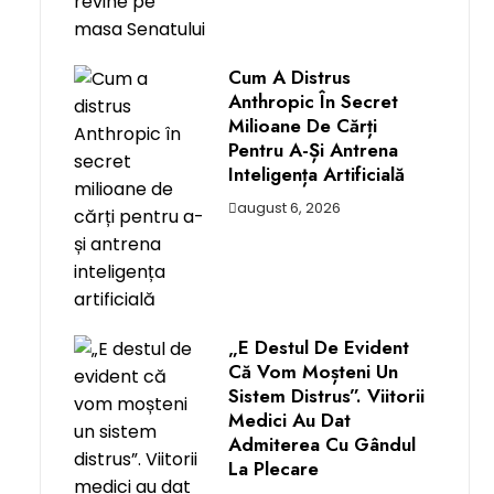
Cum A Distrus
Anthropic În Secret
Milioane De Cărți
Pentru A-Și Antrena
Inteligența Artificială
august 6, 2026
„E Destul De Evident
Că Vom Moșteni Un
Sistem Distrus”. Viitorii
Medici Au Dat
Admiterea Cu Gândul
La Plecare