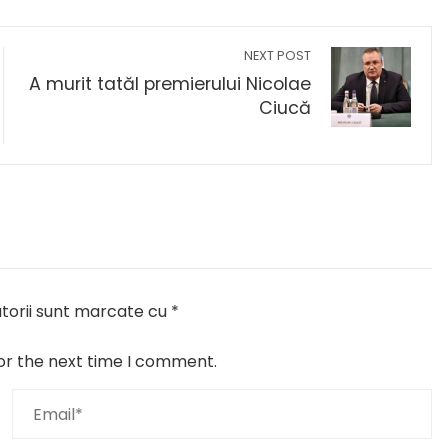
NEXT POST
A murit tatăl premierului Nicolae
Ciucă
torii sunt marcate cu
*
or the next time I comment.