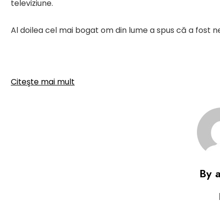
televiziune.
Al doilea cel mai bogat om din lume a spus că a fost n
Citeşte mai mult
By 