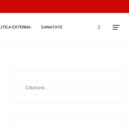
LITICA EXTERNA
SANATATE
Caută
după: