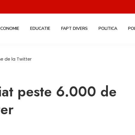
ECONOMIE
EDUCATIE
FAPT DIVERS
POLITICA
PO
e de la Twitter
iat peste 6.000 de
ter