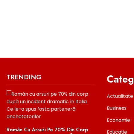
Categ
TRENDING
Actualitate
Business
Economie
Român Cu Arsuri Pe 70% Din Corp
Avertisment De 
Educatie