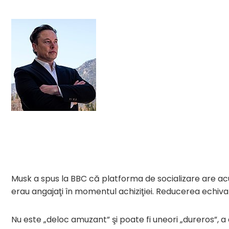
Musk a spus la BBC că platforma de socializare are acu
erau angajaţi în momentul achiziţiei. Reducerea echiv
Nu este „deloc amuzant” şi poate fi uneori „dureros”, a