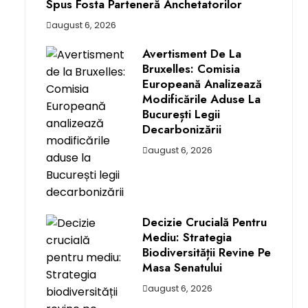
Spus Fosta Parteneră Anchetatorilor
august 6, 2026
Avertisment De La
Bruxelles: Comisia
Europeană Analizează
Modificările Aduse La
București Legii
Decarbonizării
august 6, 2026
Decizie Crucială Pentru
Mediu: Strategia
Biodiversității Revine Pe
Masa Senatului
august 6, 2026