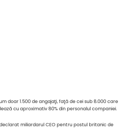
m doar 1.500 de angajaţi, faţă de cei sub 8.000 care
alează cu aproximativ 80% din personalul companiei.
 declarat miliardarul CEO pentru postul britanic de