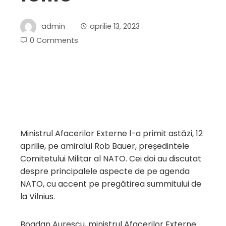
admin
aprilie 13, 2023
0 Comments
Ministrul Afacerilor Externe l-a primit astăzi, 12
aprilie, pe amiralul Rob Bauer, președintele
Comitetului Militar al NATO. Cei doi au discutat
despre principalele aspecte de pe agenda
NATO, cu accent pe pregătirea summitului de
la Vilnius.
Bogdan Aurescu, ministrul Afacerilor Externe