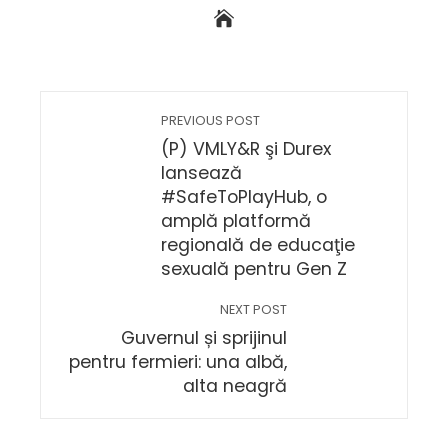
PREVIOUS POST
(P) VMLY&R şi Durex
lansează
#SafeToPlayHub, o
amplă platformă
regională de educaţie
sexuală pentru Gen Z
NEXT POST
Guvernul și sprijinul
pentru fermieri: una albă,
alta neagră