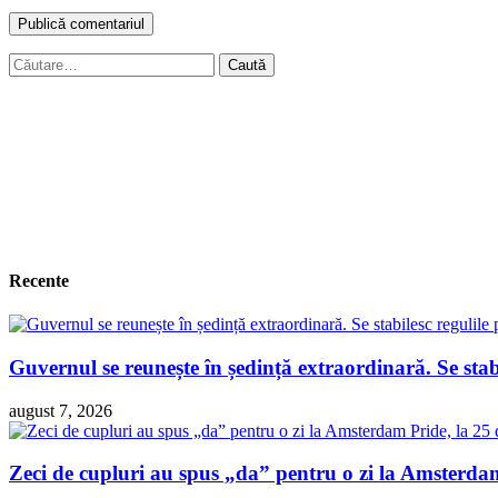
Caută
după:
Recente
Guvernul se reunește în ședință extraordinară. Se sta
august 7, 2026
Zeci de cupluri au spus „da” pentru o zi la Amsterdam 