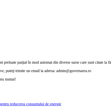
unt preluate parţial în mod automat din diverse surse care sunt citate la fin
otive, puteţi trimite un email la adresa: admin@guvernarea.ro
i nu numai!