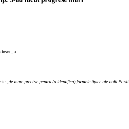
kinson, a
este „
de mare precizie pentru (a identifica) formele tipice ale bolii Par