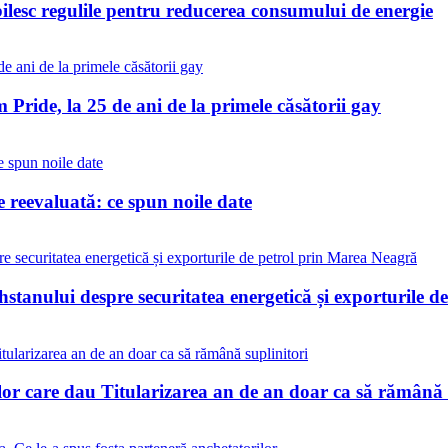
bilesc regulile pentru reducerea consumului de energie
Pride, la 25 de ani de la primele căsătorii gay
reevaluată: ce spun noile date
stanului despre securitatea energetică și exporturile 
lor care dau Titularizarea an de an doar ca să rămână 