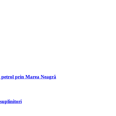
de petrol prin Marea Neagră
suplinitori