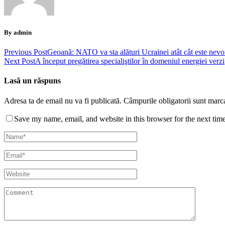
By admin
Previous Post
Geoană: NATO va sta alături Ucrainei atât cât este nevo
Next Post
A început pregătirea specialiştilor în domeniul energiei verzi
Lasă un răspuns
Adresa ta de email nu va fi publicată.
Câmpurile obligatorii sunt marc
Save my name, email, and website in this browser for the next tim