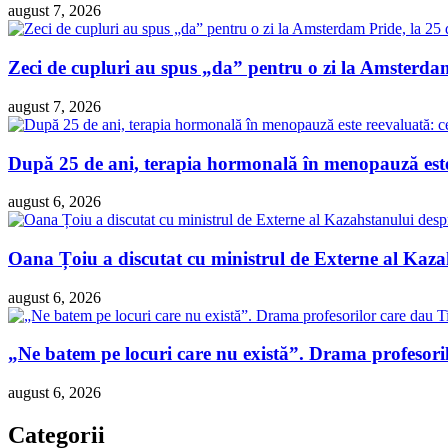
august 7, 2026
Zeci de cupluri au spus „da” pentru o zi la Amsterdam 
august 7, 2026
După 25 de ani, terapia hormonală în menopauză este 
august 6, 2026
Oana Țoiu a discutat cu ministrul de Externe al Kazah
august 6, 2026
„Ne batem pe locuri care nu există”. Drama profesori
august 6, 2026
Categorii