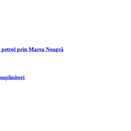
de petrol prin Marea Neagră
suplinitori