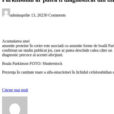
admin
aprilie 13, 2023
0 Comments
Acumularea unei
anumite proteine în creier este asociată cu anumite forme de boală Par
confirmat un studiu publicat joi, care ar putea deschide calea către un
diagnostic precoce al acestei afecţiuni.
Boala Parkinson FOTO: Shutterstock
Prezenţa în cantitate mare a alfa-sinucleinei în lichidul cefalorahidian 
Citeşte mai mult