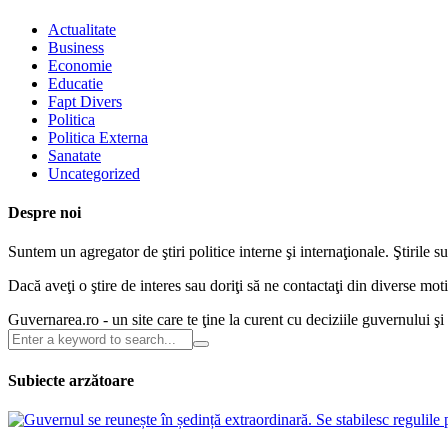
Actualitate
Business
Economie
Educatie
Fapt Divers
Politica
Politica Externa
Sanatate
Uncategorized
Despre noi
Suntem un agregator de ştiri politice interne şi internaţionale. Ştirile s
Dacă aveţi o ştire de interes sau doriţi să ne contactaţi din diverse m
Guvernarea.ro - un site care te ţine la curent cu deciziile guvernului ş
Subiecte arzătoare