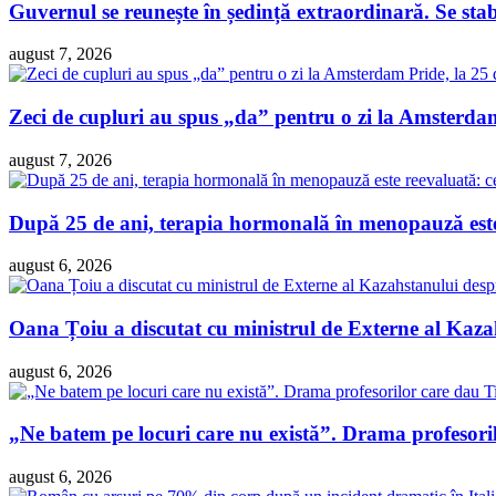
Guvernul se reunește în ședință extraordinară. Se sta
august 7, 2026
Zeci de cupluri au spus „da” pentru o zi la Amsterdam 
august 7, 2026
După 25 de ani, terapia hormonală în menopauză este 
august 6, 2026
Oana Țoiu a discutat cu ministrul de Externe al Kazah
august 6, 2026
„Ne batem pe locuri care nu există”. Drama profesori
august 6, 2026