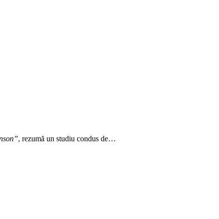
kinson”
, rezumă un studiu condus de…