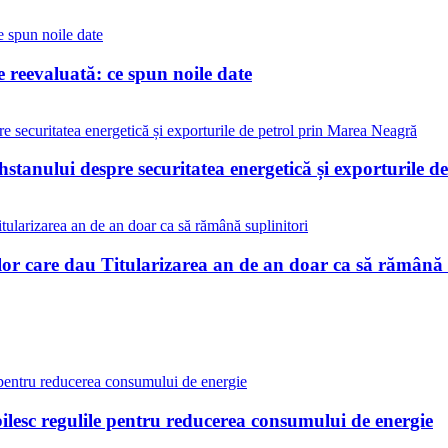
reevaluată: ce spun noile date
stanului despre securitatea energetică și exporturile 
lor care dau Titularizarea an de an doar ca să rămână 
bilesc regulile pentru reducerea consumului de energie