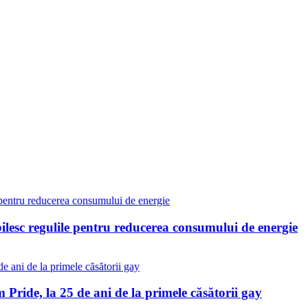
bilesc regulile pentru reducerea consumului de energie
Pride, la 25 de ani de la primele căsătorii gay