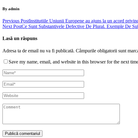
By admin
Previous Post
Instituţiile Uniunii Europene au ajuns la un acord privin
Next Post
Ce Sunt Substantivele Defective De Plural. Exemple De Sub
Lasă un răspuns
Adresa ta de email nu va fi publicată.
Câmpurile obligatorii sunt marc
Save my name, email, and website in this browser for the next tim