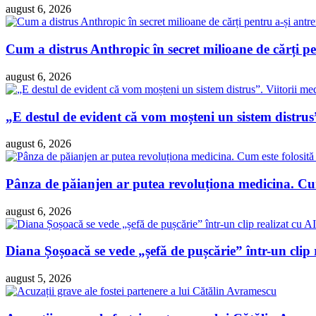
august 6, 2026
Cum a distrus Anthropic în secret milioane de cărți pen
august 6, 2026
„E destul de evident că vom moșteni un sistem distrus”
august 6, 2026
Pânza de păianjen ar putea revoluționa medicina. Cum 
august 6, 2026
Diana Șoșoacă se vede „șefă de pușcărie” într-un clip 
august 5, 2026