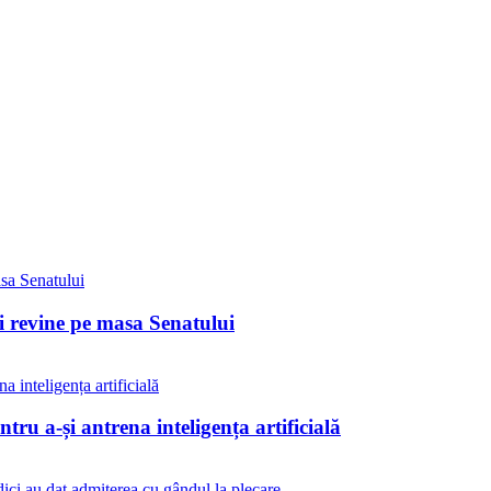
ii revine pe masa Senatului
tru a-și antrena inteligența artificială