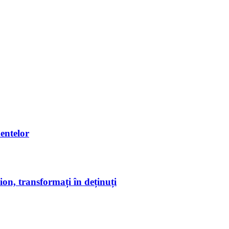
entelor
on, transformați în deținuți