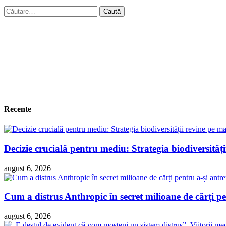
Caută
după:
Recente
Decizie crucială pentru mediu: Strategia biodiversităț
august 6, 2026
Cum a distrus Anthropic în secret milioane de cărți pen
august 6, 2026