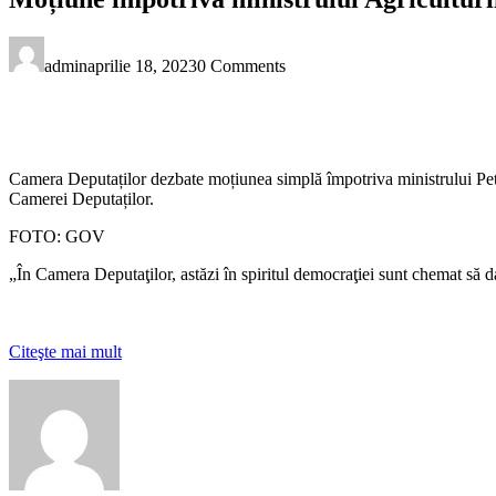
admin
aprilie 18, 2023
0 Comments
Camera Deputaților dezbate moțiunea simplă împotriva ministrului Petr
Camerei Deputaților.
FOTO: GOV
„În Camera Deputaţilor, astăzi în spiritul democraţiei sunt chemat să
Citeşte mai mult