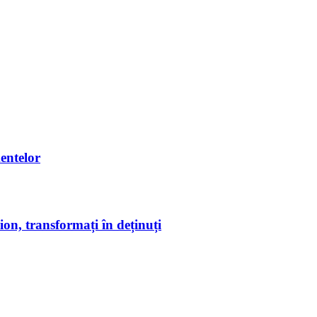
entelor
on, transformați în deținuți