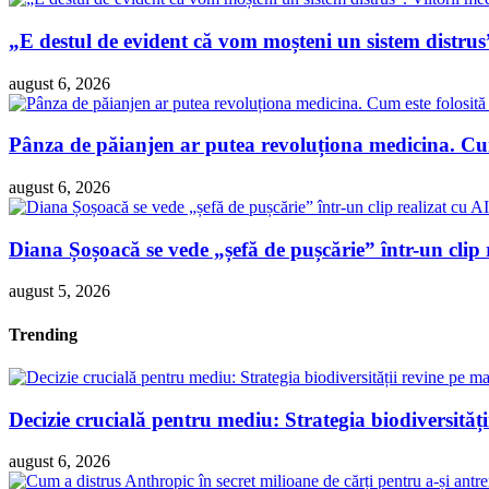
„E destul de evident că vom moșteni un sistem distrus”
august 6, 2026
Pânza de păianjen ar putea revoluționa medicina. Cum 
august 6, 2026
Diana Șoșoacă se vede „șefă de pușcărie” într-un clip 
august 5, 2026
Trending
Decizie crucială pentru mediu: Strategia biodiversităț
august 6, 2026