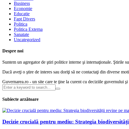
Business
Economie
Educatie
Fapt Divers
Politica
Politica Externa
Sanatate
Uncategorized
Despre noi
Suntem un agregator de ştiri politice interne şi internaţionale. Ştirile s
Dacă aveţi o ştire de interes sau doriţi să ne contactaţi din diverse m
Guvernarea.ro - un site care te ţine la curent cu deciziile guvernului ş
Subiecte arzătoare
Decizie crucială pentru mediu: Strategia biodiversităț