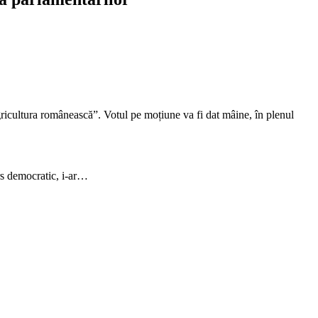
ricultura românească”. Votul pe moțiune va fi dat mâine, în plenul
rs democratic, i-ar…