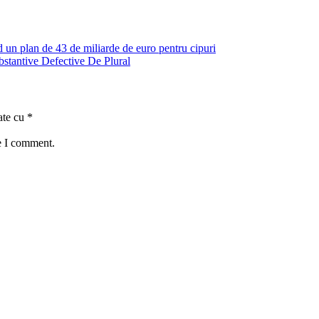
d un plan de 43 de miliarde de euro pentru cipuri
stantive Defective De Plural
ate cu
*
e I comment.