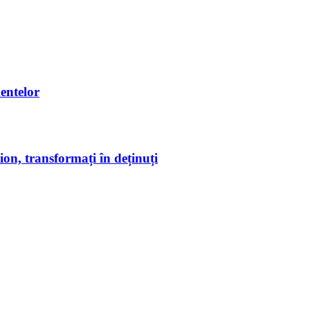
entelor
on, transformați în deținuți