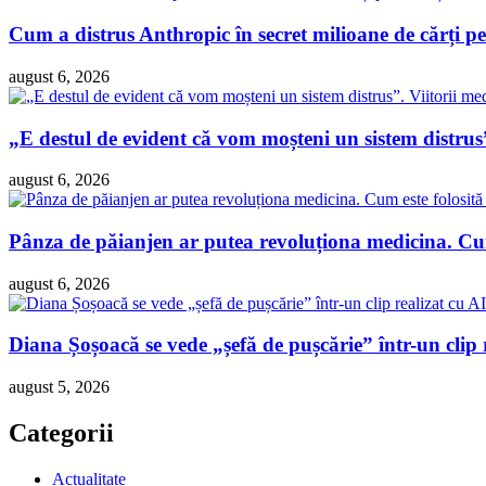
Cum a distrus Anthropic în secret milioane de cărți pen
august 6, 2026
„E destul de evident că vom moșteni un sistem distrus”
august 6, 2026
Pânza de păianjen ar putea revoluționa medicina. Cum 
august 6, 2026
Diana Șoșoacă se vede „șefă de pușcărie” într-un clip 
august 5, 2026
Categorii
Actualitate