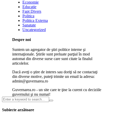
Economie
Educatie
Fapt Divers
Politica
Politica Externa
Sanatate
Uncategorized
Despre noi
Suntem un agregator de ştiri politice interne şi
internaţionale. Ştirile sunt preluate parţial în mod
automat din diverse surse care sunt citate la finalul
articolelor.
Dacă aveţi o ştire de interes sau doriţi să ne contactaţi
din diverse motive, puteţi trimite un email la adresa:
admin@guvernarea.ro
Guvernarea.ro - un site care te ţine la curent cu deciziile
guvernului şi nu numai!
Subiecte arzătoare