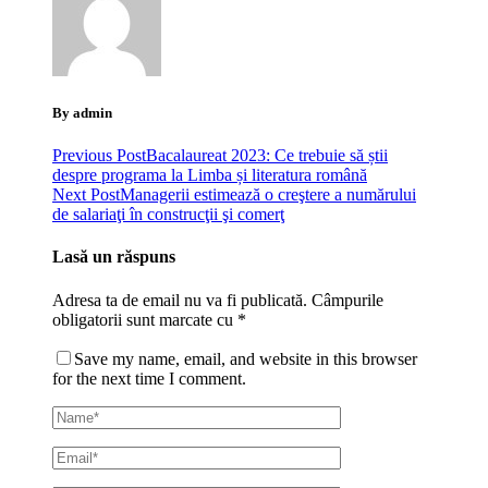
By admin
Previous Post
Bacalaureat 2023: Ce trebuie să știi
despre programa la Limba și literatura română
Next Post
Managerii estimează o creştere a numărului
de salariaţi în construcţii şi comerţ
Lasă un răspuns
Adresa ta de email nu va fi publicată.
Câmpurile
obligatorii sunt marcate cu
*
Save my name, email, and website in this browser
for the next time I comment.