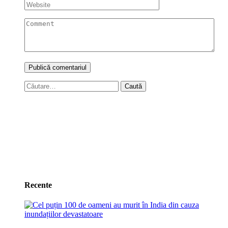
Caută
după:
Recente