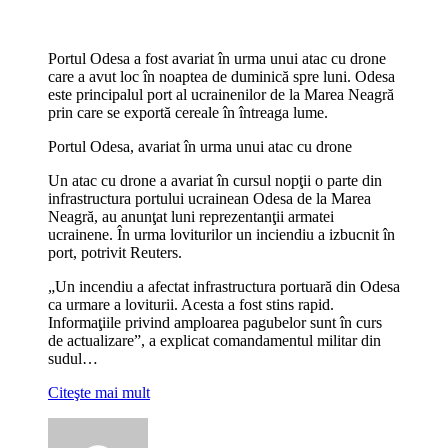
Portul Odesa a fost avariat în urma unui atac cu drone
care a avut loc în noaptea de duminică spre luni. Odesa
este principalul port al ucrainenilor de la Marea Neagră
prin care se exportă cereale în întreaga lume.
Portul Odesa, avariat în urma unui atac cu drone
Un atac cu drone a avariat în cursul nopţii o parte din
infrastructura portului ucrainean Odesa de la Marea
Neagră, au anunţat luni reprezentanţii armatei
ucrainene. În urma loviturilor un inciendiu a izbucnit în
port, potrivit Reuters.
„Un incendiu a afectat infrastructura portuară din Odesa
ca urmare a loviturii. Acesta a fost stins rapid.
Informaţiile privind amploarea pagubelor sunt în curs
de actualizare”, a explicat comandamentul militar din
sudul…
Citeşte mai mult