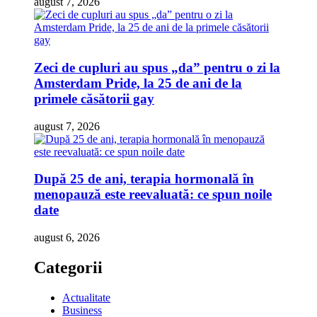
august 7, 2026
Zeci de cupluri au spus „da” pentru o zi la
Amsterdam Pride, la 25 de ani de la
primele căsătorii gay
august 7, 2026
După 25 de ani, terapia hormonală în
menopauză este reevaluată: ce spun noile
date
august 6, 2026
Categorii
Actualitate
Business