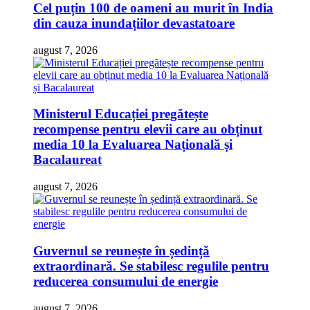
Cel puțin 100 de oameni au murit în India
din cauza inundațiilor devastatoare
august 7, 2026
Ministerul Educației pregătește
recompense pentru elevii care au obținut
media 10 la Evaluarea Națională și
Bacalaureat
august 7, 2026
Guvernul se reunește în ședință
extraordinară. Se stabilesc regulile pentru
reducerea consumului de energie
august 7, 2026