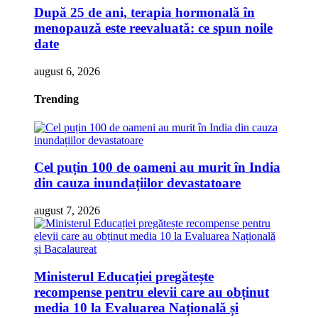
După 25 de ani, terapia hormonală în
menopauză este reevaluată: ce spun noile
date
august 6, 2026
Trending
Cel puțin 100 de oameni au murit în India
din cauza inundațiilor devastatoare
august 7, 2026
Ministerul Educației pregătește
recompense pentru elevii care au obținut
media 10 la Evaluarea Națională și