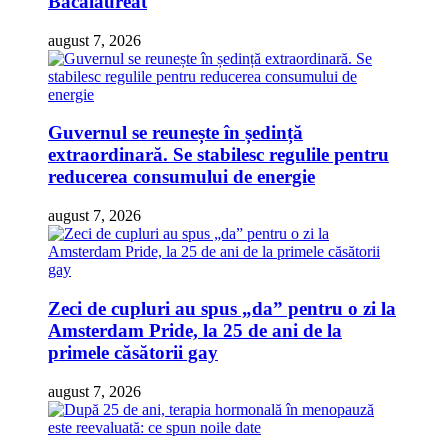
Bacalaureat
august 7, 2026
Guvernul se reunește în ședință
extraordinară. Se stabilesc regulile pentru
reducerea consumului de energie
august 7, 2026
Zeci de cupluri au spus „da” pentru o zi la
Amsterdam Pride, la 25 de ani de la
primele căsătorii gay
august 7, 2026