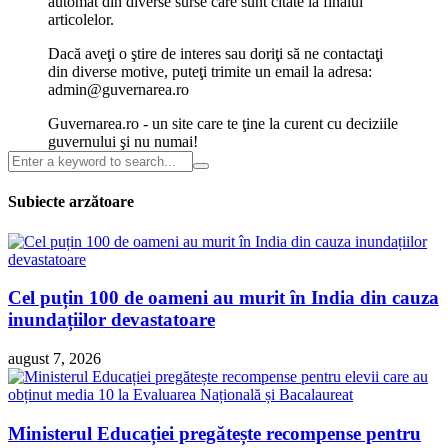
automat din diverse surse care sunt citate la finalul
articolelor.
Dacă aveţi o ştire de interes sau doriţi să ne contactaţi
din diverse motive, puteţi trimite un email la adresa:
admin@guvernarea.ro
Guvernarea.ro - un site care te ţine la curent cu deciziile
guvernului şi nu numai!
Subiecte arzătoare
Cel puțin 100 de oameni au murit în India din cauza
inundațiilor devastatoare
august 7, 2026
Ministerul Educației pregătește recompense pentru