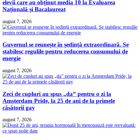
elevii care au obținut media 10 la Evaluarea
Națională și Bacalaureat
august 7, 2026
Guvernul se reunește în ședință extraordinară. Se
stabilesc regulile pentru reducerea consumului de
energie
august 7, 2026
Zeci de cupluri au spus „da” pentru o zi la
Amsterdam Pride, la 25 de ani de la primele
căsătorii gay
august 7, 2026