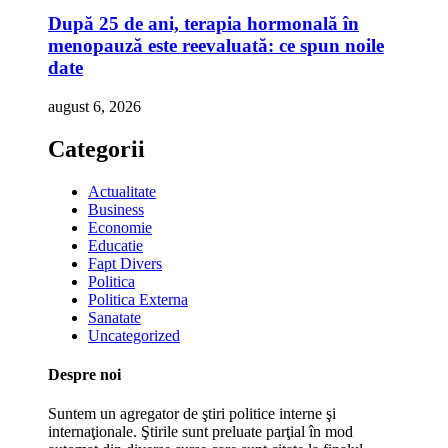
După 25 de ani, terapia hormonală în
menopauză este reevaluată: ce spun noile
date
august 6, 2026
Categorii
Actualitate
Business
Economie
Educatie
Fapt Divers
Politica
Politica Externa
Sanatate
Uncategorized
Despre noi
Suntem un agregator de ştiri politice interne şi
internaţionale. Ştirile sunt preluate parţial în mod