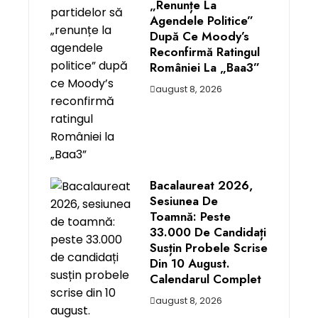
„renunțe La
Agendele Politice”
După Ce Moody’s
Reconfirmă Ratingul
României La „Baa3”
august 8, 2026
Bacalaureat 2026,
Sesiunea De
Toamnă: Peste
33.000 De Candidați
Susțin Probele Scrise
Din 10 August.
Calendarul Complet
august 8, 2026