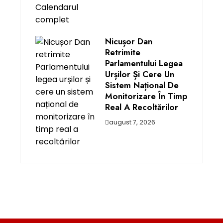
Nicușor Dan
Retrimite
Parlamentului Legea
Urșilor Și Cere Un
Sistem Național De
Monitorizare În Timp
Real A Recoltărilor
august 7, 2026