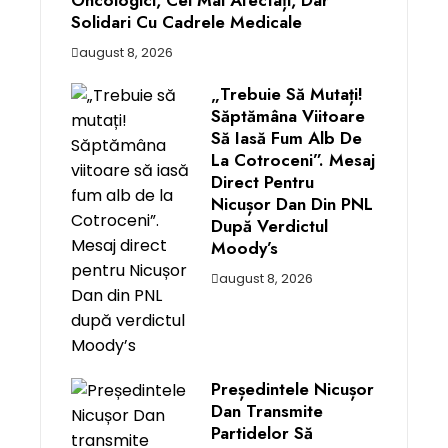
Solidari Cu Cadrele Medicale
august 8, 2026
„Trebuie Să Mutați!
Săptămâna Viitoare
Să Iasă Fum Alb De
La Cotroceni”. Mesaj
Direct Pentru
Nicușor Dan Din PNL
După Verdictul
Moody’s
august 8, 2026
Președintele Nicușor
Dan Transmite
Partidelor Să