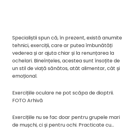
Specialiștii spun că, în prezent, există anumite
tehnici, exerciții, care ar putea îmbunătăți
vederea și ar ajuta chiar și la renunțarea la
ochelari. Bineînțeles, acestea sunt însoțite de
un stil de viață sănătos, atât alimentar, cât și
emoțional.
Exercițiile oculare ne pot scăpa de dioptrii.
FOTO Arhivă
Exercițiile nu se fac doar pentru grupele mari
de mușchi, ci și pentru ochi. Practicate cu…