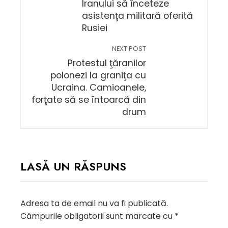
Iranului să înceteze
asistenţa militară oferită
Rusiei
NEXT POST
Protestul ţăranilor
polonezi la graniţa cu
Ucraina. Camioanele,
forţate să se întoarcă din
drum
LASĂ UN RĂSPUNS
Adresa ta de email nu va fi publicată.
Câmpurile obligatorii sunt marcate cu
*