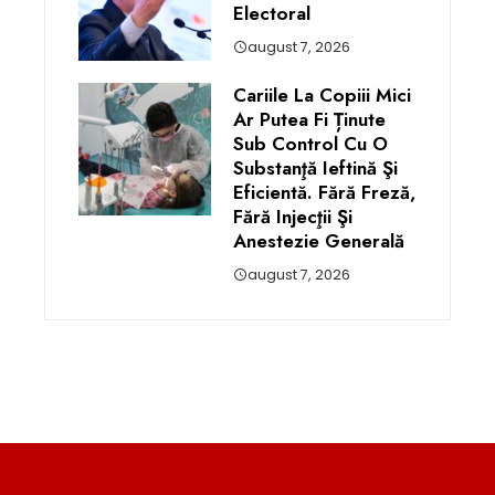
Electoral
august 7, 2026
Cariile La Copiii Mici
Ar Putea Fi Ținute
Sub Control Cu O
Substanţă Ieftină Şi
Eficientă. Fără Freză,
Fără Injecţii Şi
Anestezie Generală
august 7, 2026