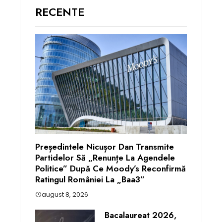
RECENTE
Președintele Nicușor Dan Transmite
Partidelor Să „renunțe La Agendele
Politice” După Ce Moody’s Reconfirmă
Ratingul României La „Baa3”
august 8, 2026
Bacalaureat 2026,