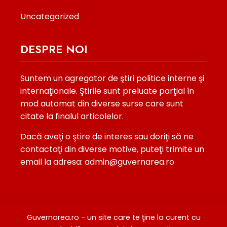
Uncategorized
DESPRE NOI
Suntem un agregator de ştiri politice interne şi
internaţionale. Ştirile sunt preluate parţial în
mod automat din diverse surse care sunt
citate la finalul articolelor.
Dacă aveţi o ştire de interes sau doriţi să ne
contactaţi din diverse motive, puteţi trimite un
email la adresa: admin@guvernarea.ro
Guvernarea.ro - un site care te ţine la curent cu