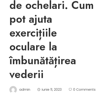
de ochelari. Cum
pot ajuta
exercițiile
oculare la
îmbunătățirea
vederii
admin
iunie 11, 2023
0 Comments