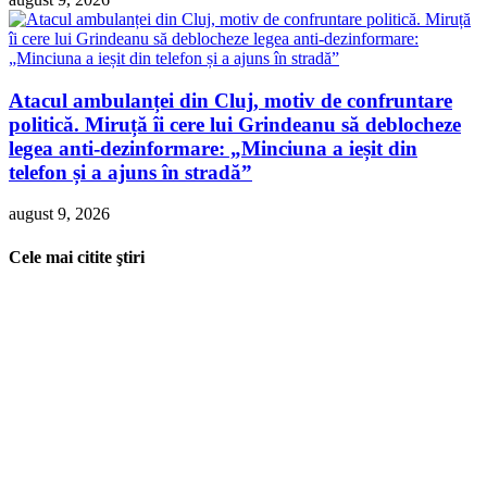
Atacul ambulanței din Cluj, motiv de confruntare
politică. Miruță îi cere lui Grindeanu să deblocheze
legea anti-dezinformare: „Minciuna a ieșit din
telefon și a ajuns în stradă”
august 9, 2026
Cele mai citite ştiri