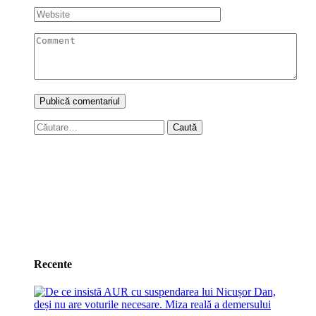
Caută
după:
Recente