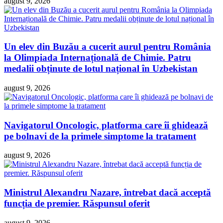
august 9, 2026
Un elev din Buzău a cucerit aurul pentru România
la Olimpiada Internațională de Chimie. Patru
medalii obținute de lotul național în Uzbekistan
august 9, 2026
Navigatorul Oncologic, platforma care îi ghidează
pe bolnavi de la primele simptome la tratament
august 9, 2026
Ministrul Alexandru Nazare, întrebat dacă acceptă
funcția de premier. Răspunsul oferit
august 9, 2026