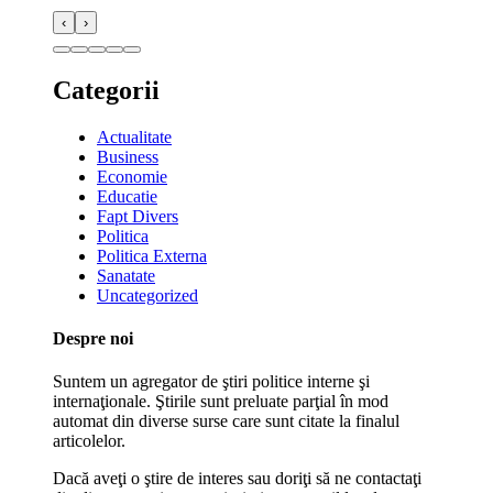
‹
›
Categorii
Actualitate
Business
Economie
Educatie
Fapt Divers
Politica
Politica Externa
Sanatate
Uncategorized
Despre noi
Suntem un agregator de ştiri politice interne şi
internaţionale. Ştirile sunt preluate parţial în mod
automat din diverse surse care sunt citate la finalul
articolelor.
Dacă aveţi o ştire de interes sau doriţi să ne contactaţi