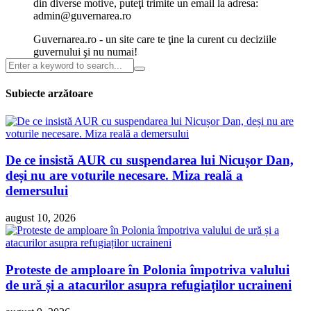
din diverse motive, puteţi trimite un email la adresa:
admin@guvernarea.ro
Guvernarea.ro - un site care te ţine la curent cu deciziile
guvernului şi nu numai!
Subiecte arzătoare
De ce insistă AUR cu suspendarea lui Nicușor Dan,
deși nu are voturile necesare. Miza reală a
demersului
august 10, 2026
Proteste de amploare în Polonia împotriva valului
de ură și a atacurilor asupra refugiaților ucraineni