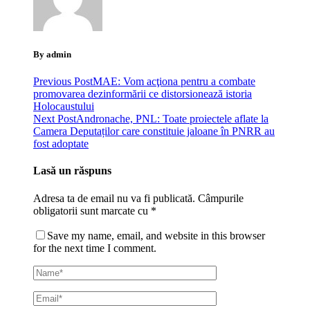
By admin
Previous Post
MAE: Vom acţiona pentru a combate
promovarea dezinformării ce distorsionează istoria
Holocaustului
Next Post
Andronache, PNL: Toate proiectele aflate la
Camera Deputaților care constituie jaloane în PNRR au
fost adoptate
Lasă un răspuns
Adresa ta de email nu va fi publicată.
Câmpurile
obligatorii sunt marcate cu
*
Save my name, email, and website in this browser
for the next time I comment.