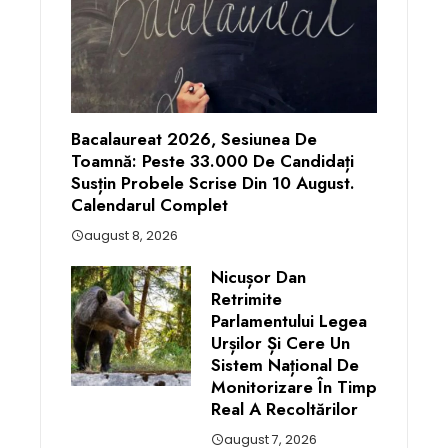
Bacalaureat 2026, Sesiunea De
Toamnă: Peste 33.000 De Candidați
Susțin Probele Scrise Din 10 August.
Calendarul Complet
august 8, 2026
Nicușor Dan
Retrimite
Parlamentului Legea
Urșilor Și Cere Un
Sistem Național De
Monitorizare În Timp
Real A Recoltărilor
august 7, 2026