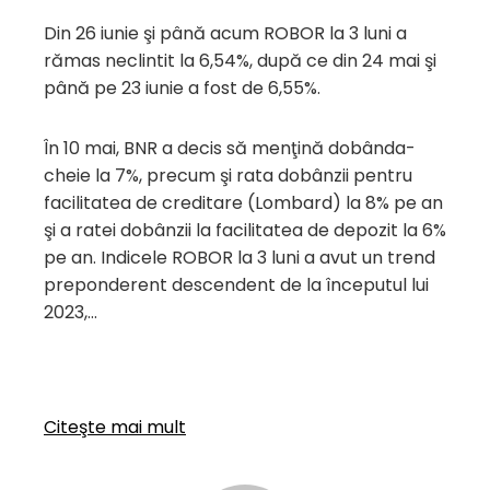
Din 26 iunie şi până acum ROBOR la 3 luni a
rămas neclintit la 6,54%, după ce din 24 mai şi
până pe 23 iunie a fost de 6,55%.
În 10 mai, BNR a decis să menţină dobânda-
cheie la 7%, precum şi rata dobânzii pentru
facilitatea de creditare (Lombard) la 8% pe an
şi a ratei dobânzii la facilitatea de depozit la 6%
pe an. Indicele ROBOR la 3 luni a avut un trend
preponderent descendent de la începutul lui
2023,…
Citeşte mai mult