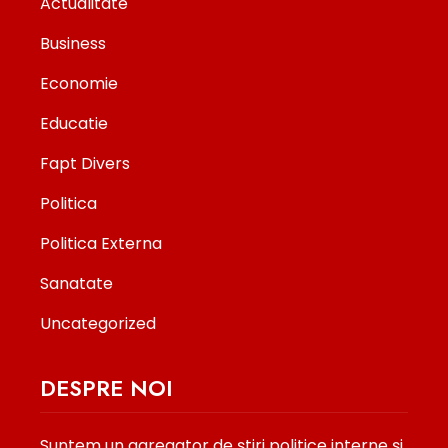
Actualitate
Business
Economie
Educatie
Fapt Divers
Politica
Politica Externa
Sanatate
Uncategorized
DESPRE NOI
Suntem un agregator de ştiri politice interne şi