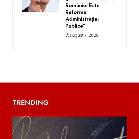
României Este
Reforma
Administrației
Publice”
august 7, 2026
TRENDING