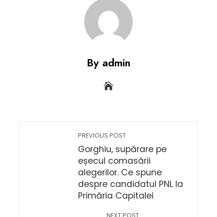
By admin
PREVIOUS POST
Gorghiu, supărare pe
eșecul comasării
alegerilor. Ce spune
despre candidatul PNL la
Primăria Capitalei
NEXT POST