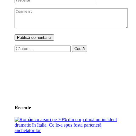
Caută
după:
Recente