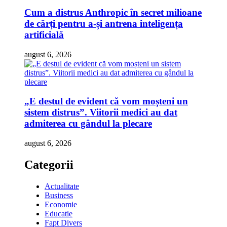
Cum a distrus Anthropic în secret milioane
de cărți pentru a-și antrena inteligența
artificială
august 6, 2026
„E destul de evident că vom moșteni un
sistem distrus”. Viitorii medici au dat
admiterea cu gândul la plecare
august 6, 2026
Categorii
Actualitate
Business
Economie
Educatie
Fapt Divers