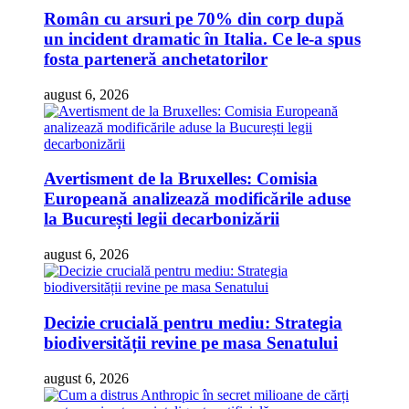
Român cu arsuri pe 70% din corp după
un incident dramatic în Italia. Ce le-a spus
fosta parteneră anchetatorilor
august 6, 2026
Avertisment de la Bruxelles: Comisia
Europeană analizează modificările aduse
la București legii decarbonizării
august 6, 2026
Decizie crucială pentru mediu: Strategia
biodiversității revine pe masa Senatului
august 6, 2026