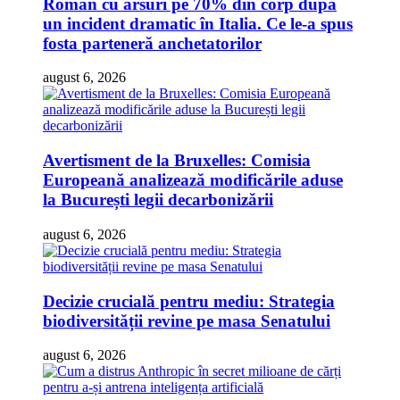
Român cu arsuri pe 70% din corp după
un incident dramatic în Italia. Ce le-a spus
fosta parteneră anchetatorilor
august 6, 2026
Avertisment de la Bruxelles: Comisia
Europeană analizează modificările aduse
la București legii decarbonizării
august 6, 2026
Decizie crucială pentru mediu: Strategia
biodiversității revine pe masa Senatului
august 6, 2026