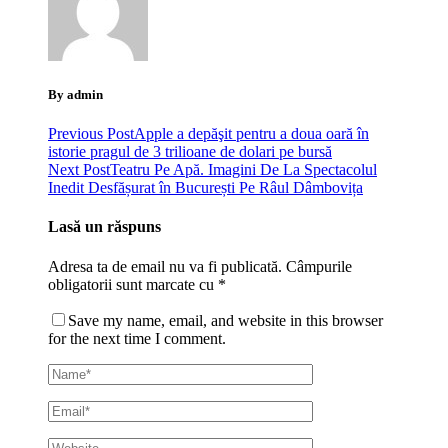
By admin
Previous Post
Apple a depăşit pentru a doua oară în
istorie pragul de 3 trilioane de dolari pe bursă
Next Post
Teatru Pe Apă. Imagini De La Spectacolul
Inedit Desfășurat în București Pe Râul Dâmbovița
Lasă un răspuns
Adresa ta de email nu va fi publicată.
Câmpurile
obligatorii sunt marcate cu
*
Save my name, email, and website in this browser
for the next time I comment.