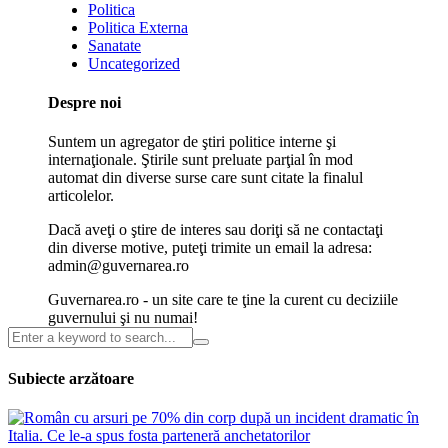
Politica
Politica Externa
Sanatate
Uncategorized
Despre noi
Suntem un agregator de ştiri politice interne şi
internaţionale. Ştirile sunt preluate parţial în mod
automat din diverse surse care sunt citate la finalul
articolelor.
Dacă aveţi o ştire de interes sau doriţi să ne contactaţi
din diverse motive, puteţi trimite un email la adresa:
admin@guvernarea.ro
Guvernarea.ro - un site care te ţine la curent cu deciziile
guvernului şi nu numai!
Subiecte arzătoare