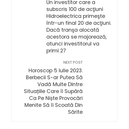
Un investitor care a
subscris 100 de acţiuni
Hidroelectrica primeşte
într-un final 20 de acţiuni.
Dacă tranşa alocată
acestora se majorează,
atunci investitorul va
primi 27
NEXT POST
Horoscop 5 Iulie 2023.
Berbecii S-ar Putea Să
Vadă Multe Dintre
Situațiile Care îi Supără
Ca Pe Niște Provocări
Menite Să îi Scoată Din
Sărite