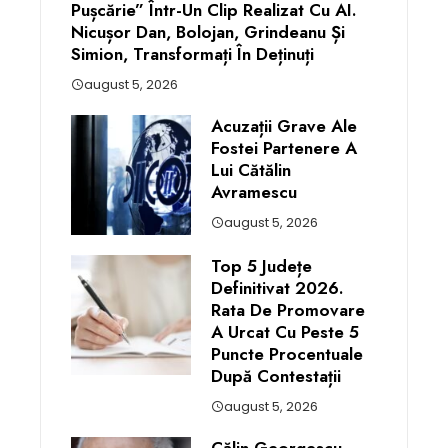
Pușcărie” Într-Un Clip Realizat Cu AI.
Nicușor Dan, Bolojan, Grindeanu Și
Simion, Transformați În Deținuți
august 5, 2026
Acuzații Grave Ale
Fostei Partenere A
Lui Cătălin
Avramescu
august 5, 2026
Top 5 Județe
Definitivat 2026.
Rata De Promovare
A Urcat Cu Peste 5
Puncte Procentuale
După Contestații
august 5, 2026