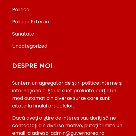
Politica
Politica Externa
Sanatate
Uncategorized
DESPRE NOI
Suntem un agregator de ştiri politice interne şi
internaţionale. Ştirile sunt preluate parţial în
mod automat din diverse surse care sunt
citate la finalul articolelor.
Dacă aveţi o ştire de interes sau doriţi să ne
contactaţi din diverse motive, puteţi trimite un
email la adresa: admin@guvernarea.ro