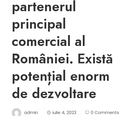
partenerul
principal
comercial al
României. Există
potențial enorm
de dezvoltare
admin
iulie 4, 2023
0 Comments