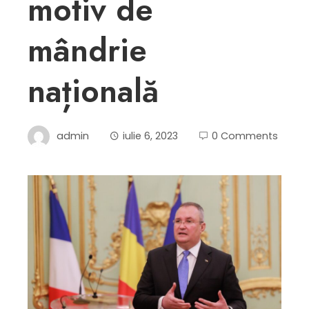
motiv de
mândrie
națională
admin
iulie 6, 2023
0 Comments