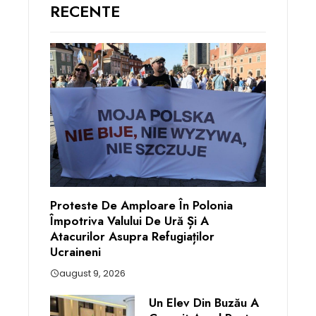
RECENTE
Proteste De Amploare În Polonia
Împotriva Valului De Ură Și A
Atacurilor Asupra Refugiaților
Ucraineni
august 9, 2026
Un Elev Din Buzău A