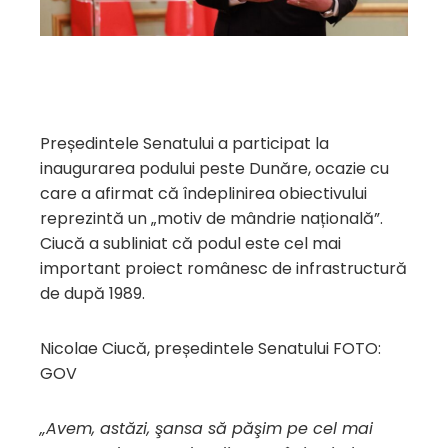
Președintele Senatului a participat la
inaugurarea podului peste Dunăre, ocazie cu
care a afirmat că îndeplinirea obiectivului
reprezintă un „motiv de mândrie națională”.
Ciucă a subliniat că podul este cel mai
important proiect românesc de infrastructură
de după 1989.
Nicolae Ciucă, președintele Senatului FOTO:
GOV
„Avem, astăzi, şansa să păşim pe cel mai