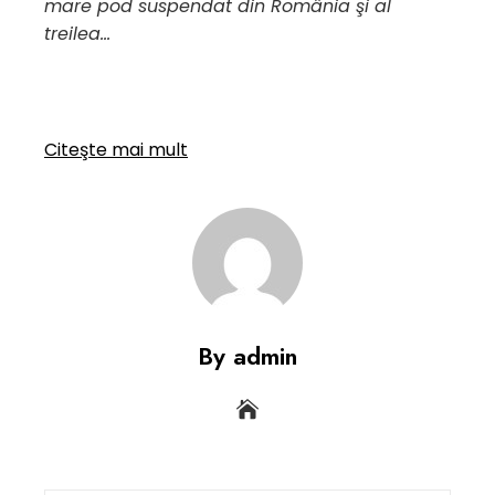
mare pod suspendat din România şi al
treilea…
Citeşte mai mult
By admin