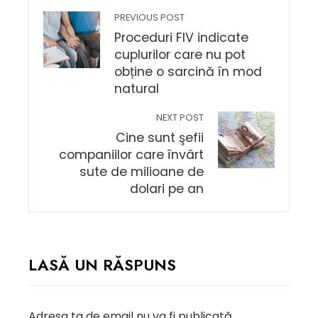
PREVIOUS POST
Proceduri FIV indicate
cuplurilor care nu pot
obține o sarcină în mod
natural
NEXT POST
Cine sunt şefii
companiilor care învârt
sute de milioane de
dolari pe an
LASĂ UN RĂSPUNS
Adresa ta de email nu va fi publicată.