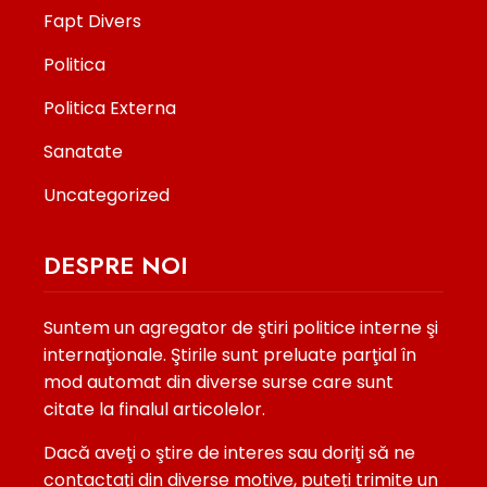
Fapt Divers
Politica
Politica Externa
Sanatate
Uncategorized
DESPRE NOI
Suntem un agregator de ştiri politice interne şi
internaţionale. Ştirile sunt preluate parţial în
mod automat din diverse surse care sunt
citate la finalul articolelor.
Dacă aveţi o ştire de interes sau doriţi să ne
contactaţi din diverse motive, puteţi trimite un