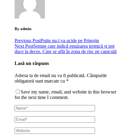
By admin
Previous Post
Putin nu-l va ucide pe Prigojin
Next Post
Semne care indică epuizarea termică și pot
duce la deces. Cine se află în zona de risc pe caniculă
Lasă un răspuns
Adresa ta de email nu va fi publicată.
Câmpurile
obligatorii sunt marcate cu
*
Save my name, email, and website in this browser
for the next time I comment.