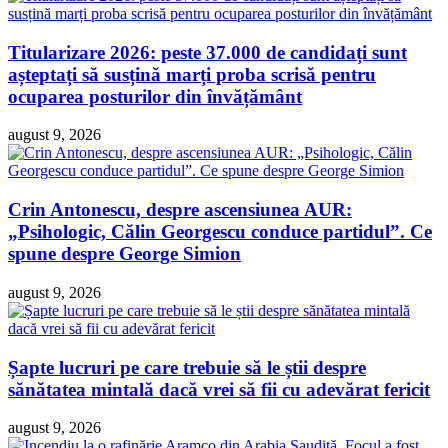
Titularizare 2026: peste 37.000 de candidați sunt
așteptați să susțină marți proba scrisă pentru
ocuparea posturilor din învățământ
august 9, 2026
Crin Antonescu, despre ascensiunea AUR:
„Psihologic, Călin Georgescu conduce partidul”. Ce
spune despre George Simion
august 9, 2026
Șapte lucruri pe care trebuie să le știi despre
sănătatea mintală dacă vrei să fii cu adevărat fericit
august 9, 2026