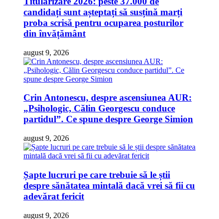
Titularizare 2026: peste 37.000 de
candidați sunt așteptați să susțină marți
proba scrisă pentru ocuparea posturilor
din învățământ
august 9, 2026
Crin Antonescu, despre ascensiunea AUR:
„Psihologic, Călin Georgescu conduce
partidul”. Ce spune despre George Simion
august 9, 2026
Șapte lucruri pe care trebuie să le știi
despre sănătatea mintală dacă vrei să fii cu
adevărat fericit
august 9, 2026