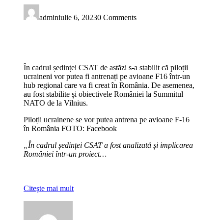
admin
iulie 6, 2023
0 Comments
În cadrul ședinței CSAT de astăzi s-a stabilit că piloții
ucraineni vor putea fi antrenați pe avioane F16 într-un
hub regional care va fi creat în România. De asemenea,
au fost stabilite și obiectivele României la Summitul
NATO de la Vilnius.
Piloții ucrainene se vor putea antrena pe avioane F-16
în România FOTO: Facebook
„În cadrul ședinței CSAT a fost analizată și implicarea
României într-un proiect…
Citeşte mai mult