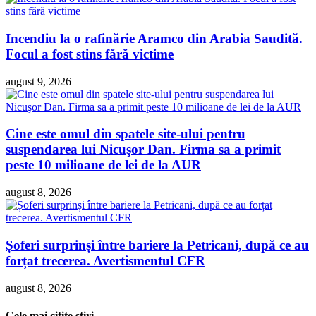
Incendiu la o rafinărie Aramco din Arabia Saudită.
Focul a fost stins fără victime
august 9, 2026
Cine este omul din spatele site-ului pentru
suspendarea lui Nicuşor Dan. Firma sa a primit
peste 10 milioane de lei de la AUR
august 8, 2026
Șoferi surprinși între bariere la Petricani, după ce au
forțat trecerea. Avertismentul CFR
august 8, 2026
Cele mai citite ştiri