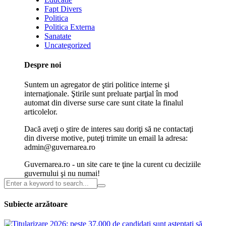
Fapt Divers
Politica
Politica Externa
Sanatate
Uncategorized
Despre noi
Suntem un agregator de ştiri politice interne şi
internaţionale. Ştirile sunt preluate parţial în mod
automat din diverse surse care sunt citate la finalul
articolelor.
Dacă aveţi o ştire de interes sau doriţi să ne contactaţi
din diverse motive, puteţi trimite un email la adresa:
admin@guvernarea.ro
Guvernarea.ro - un site care te ţine la curent cu deciziile
guvernului şi nu numai!
Subiecte arzătoare