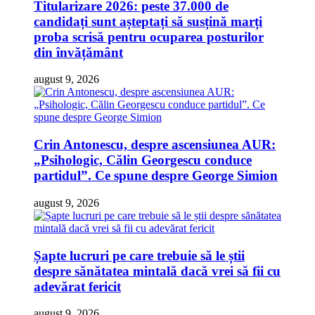
Titularizare 2026: peste 37.000 de
candidați sunt așteptați să susțină marți
proba scrisă pentru ocuparea posturilor
din învățământ
august 9, 2026
Crin Antonescu, despre ascensiunea AUR:
„Psihologic, Călin Georgescu conduce
partidul”. Ce spune despre George Simion
august 9, 2026
Șapte lucruri pe care trebuie să le știi
despre sănătatea mintală dacă vrei să fii cu
adevărat fericit
august 9, 2026