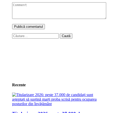
Caută
după:
Recente