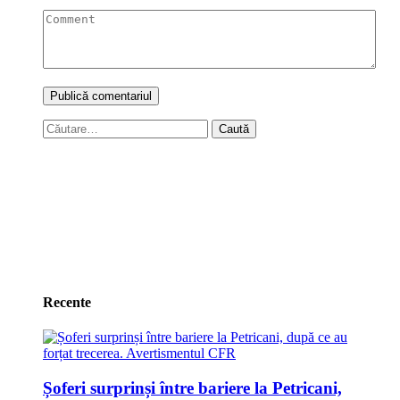
Caută
după:
Recente
Șoferi surprinși între bariere la Petricani,