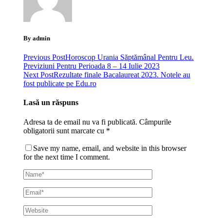
By admin
Previous Post
Horoscop Urania Săptămânal Pentru Leu.
Previziuni Pentru Perioada 8 – 14 Iulie 2023
Next Post
Rezultate finale Bacalaureat 2023. Notele au
fost publicate pe Edu.ro
Lasă un răspuns
Adresa ta de email nu va fi publicată.
Câmpurile
obligatorii sunt marcate cu
*
Save my name, email, and website in this browser
for the next time I comment.