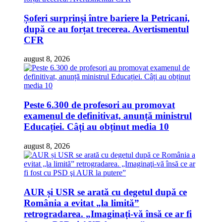
Șoferi surprinși între bariere la Petricani,
după ce au forțat trecerea. Avertismentul
CFR
august 8, 2026
Peste 6.300 de profesori au promovat
examenul de definitivat, anunță ministrul
Educației. Câți au obținut media 10
august 8, 2026
AUR și USR se arată cu degetul după ce
România a evitat „la limită”
retrogradarea. „Imaginaţi-vă însă ce ar fi