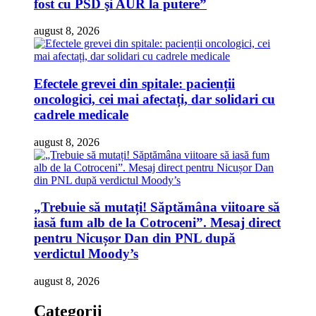
fost cu PSD şi AUR la putere”
august 8, 2026
Efectele grevei din spitale: pacienții
oncologici, cei mai afectați, dar solidari cu
cadrele medicale
august 8, 2026
„Trebuie să mutați! Săptămâna viitoare să
iasă fum alb de la Cotroceni”. Mesaj direct
pentru Nicușor Dan din PNL după
verdictul Moody’s
august 8, 2026
Categorii