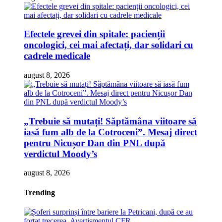
Efectele grevei din spitale: pacienții
oncologici, cei mai afectați, dar solidari cu
cadrele medicale
august 8, 2026
„Trebuie să mutați! Săptămâna viitoare să
iasă fum alb de la Cotroceni”. Mesaj direct
pentru Nicușor Dan din PNL după
verdictul Moody’s
august 8, 2026
Trending