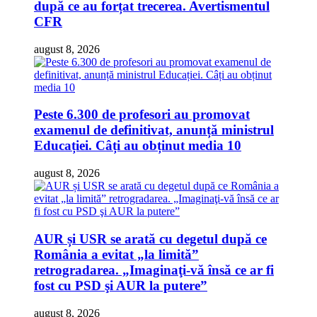
după ce au forțat trecerea. Avertismentul
CFR
august 8, 2026
Peste 6.300 de profesori au promovat
examenul de definitivat, anunță ministrul
Educației. Câți au obținut media 10
august 8, 2026
AUR și USR se arată cu degetul după ce
România a evitat „la limită”
retrogradarea. „Imaginaţi-vă însă ce ar fi
fost cu PSD şi AUR la putere”
august 8, 2026