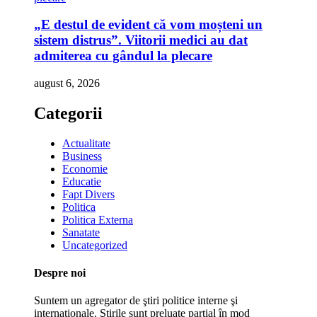
„E destul de evident că vom moșteni un
sistem distrus”. Viitorii medici au dat
admiterea cu gândul la plecare
august 6, 2026
Categorii
Actualitate
Business
Economie
Educatie
Fapt Divers
Politica
Politica Externa
Sanatate
Uncategorized
Despre noi
Suntem un agregator de ştiri politice interne şi
internaţionale. Ştirile sunt preluate parţial în mod