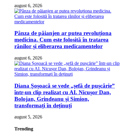
august 6, 2026
Pânza de păianjen ar putea revoluționa
medicina. Cum este folosită în tratarea
rănilor și eliberarea medicamentelor
august 6, 2026
Diana Șoșoacă se vede „șefă de pușcărie”
într-un clip realizat cu AI. Nicușor Dan,
Bolojan, Grindeanu și Simion,
transformați în deținuți
august 5, 2026
Trending