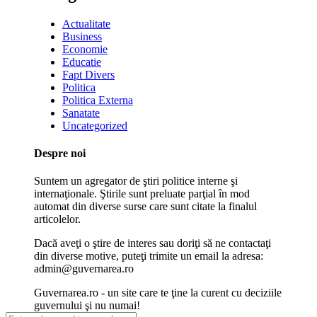
Actualitate
Business
Economie
Educatie
Fapt Divers
Politica
Politica Externa
Sanatate
Uncategorized
Despre noi
Suntem un agregator de ştiri politice interne şi
internaţionale. Ştirile sunt preluate parţial în mod
automat din diverse surse care sunt citate la finalul
articolelor.
Dacă aveţi o ştire de interes sau doriţi să ne contactaţi
din diverse motive, puteţi trimite un email la adresa:
admin@guvernarea.ro
Guvernarea.ro - un site care te ţine la curent cu deciziile
guvernului şi nu numai!