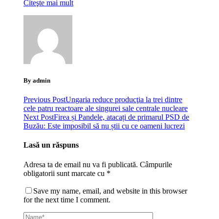
Citeşte mai mult
By admin
Previous Post
Ungaria reduce producţia la trei dintre
cele patru reactoare ale singurei sale centrale nucleare
Next Post
Firea și Pandele, atacați de primarul PSD de
Buzău: Este imposibil să nu știi cu ce oameni lucrezi
Lasă un răspuns
Adresa ta de email nu va fi publicată.
Câmpurile
obligatorii sunt marcate cu
*
Save my name, email, and website in this browser
for the next time I comment.