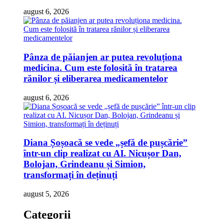
august 6, 2026
Pânza de păianjen ar putea revoluționa
medicina. Cum este folosită în tratarea
rănilor și eliberarea medicamentelor
august 6, 2026
Diana Șoșoacă se vede „șefă de pușcărie”
într-un clip realizat cu AI. Nicușor Dan,
Bolojan, Grindeanu și Simion,
transformați în deținuți
august 5, 2026
Categorii