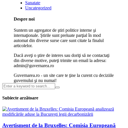
Sanatate
Uncategorized
Despre noi
Suntem un agregator de ştiri politice interne şi
internaţionale. Ştirile sunt preluate parţial în mod
automat din diverse surse care sunt citate la finalul
articolelor.
Dacă aveţi o ştire de interes sau doriţi să ne contactaţi
din diverse motive, puteţi trimite un email la adresa:
admin@guvernarea.ro
Guvernarea.ro - un site care te ţine la curent cu deciziile
guvernului şi nu numai!
Subiecte arzătoare
Avertisment de la Bruxelles: Comisia Europeană