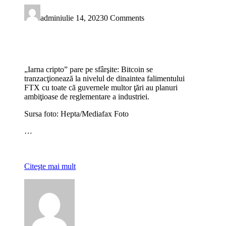
admin
iulie 14, 2023
0 Comments
„Iarna cripto” pare pe sfârşite: Bitcoin se
tranzacţionează la nivelul de dinaintea falimentului
FTX cu toate că guvernele multor ţări au planuri
ambiţioase de reglementare a industriei.
Sursa foto: Hepta/Mediafax Foto
…
Citeşte mai mult