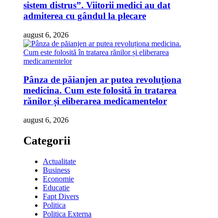
sistem distrus”. Viitorii medici au dat
admiterea cu gândul la plecare
august 6, 2026
Pânza de păianjen ar putea revoluționa
medicina. Cum este folosită în tratarea
rănilor și eliberarea medicamentelor
august 6, 2026
Categorii
Actualitate
Business
Economie
Educatie
Fapt Divers
Politica
Politica Externa