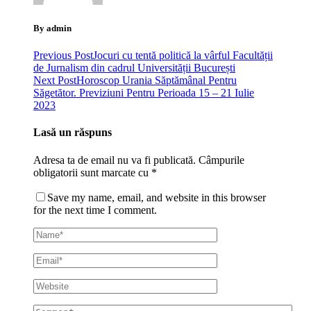
By admin
Previous Post
Jocuri cu tentă politică la vârful Facultății
de Jurnalism din cadrul Universității București
Next Post
Horoscop Urania Săptămânal Pentru
Săgetător. Previziuni Pentru Perioada 15 – 21 Iulie
2023
Lasă un răspuns
Adresa ta de email nu va fi publicată.
Câmpurile
obligatorii sunt marcate cu
*
Save my name, email, and website in this browser
for the next time I comment.