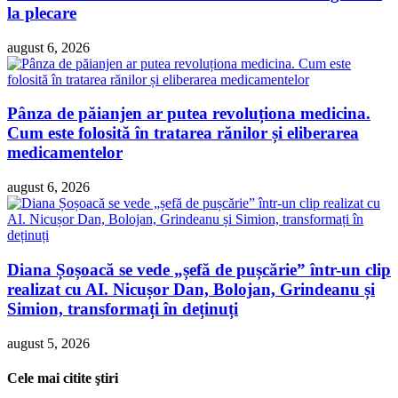
la plecare
august 6, 2026
Pânza de păianjen ar putea revoluționa medicina.
Cum este folosită în tratarea rănilor și eliberarea
medicamentelor
august 6, 2026
Diana Șoșoacă se vede „șefă de pușcărie” într-un clip
realizat cu AI. Nicușor Dan, Bolojan, Grindeanu și
Simion, transformați în deținuți
august 5, 2026
Cele mai citite ştiri