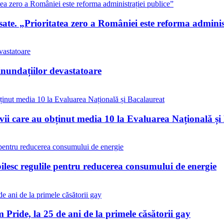
te. „Prioritatea zero a României este reforma administ
inundațiilor devastatoare
vii care au obținut media 10 la Evaluarea Națională și
bilesc regulile pentru reducerea consumului de energie
Pride, la 25 de ani de la primele căsătorii gay