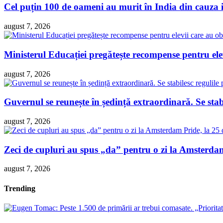
Cel puțin 100 de oameni au murit în India din cauza 
august 7, 2026
Ministerul Educației pregătește recompense pentru ele
august 7, 2026
Guvernul se reunește în ședință extraordinară. Se sta
august 7, 2026
Zeci de cupluri au spus „da” pentru o zi la Amsterdam 
august 7, 2026
Trending