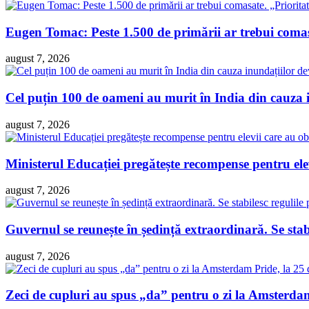
Eugen Tomac: Peste 1.500 de primării ar trebui comasa
august 7, 2026
Cel puțin 100 de oameni au murit în India din cauza 
august 7, 2026
Ministerul Educației pregătește recompense pentru ele
august 7, 2026
Guvernul se reunește în ședință extraordinară. Se sta
august 7, 2026
Zeci de cupluri au spus „da” pentru o zi la Amsterdam 