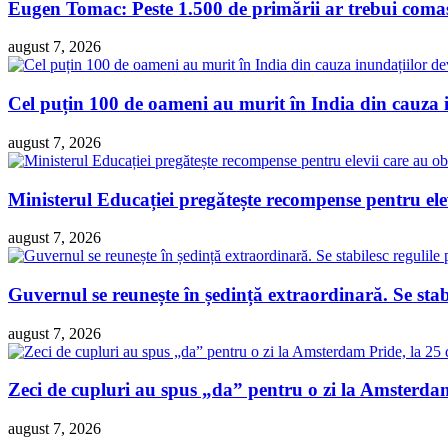
Eugen Tomac: Peste 1.500 de primării ar trebui comasa
august 7, 2026
Cel puțin 100 de oameni au murit în India din cauza 
august 7, 2026
Ministerul Educației pregătește recompense pentru ele
august 7, 2026
Guvernul se reunește în ședință extraordinară. Se sta
august 7, 2026
Zeci de cupluri au spus „da” pentru o zi la Amsterdam 
august 7, 2026