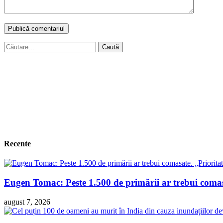
Caută
după:
Recente
Eugen Tomac: Peste 1.500 de primării ar trebui comasa
august 7, 2026