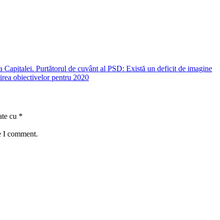
a Capitalei. Purtătorul de cuvânt al PSD: Există un deficit de imagine
rea obiectivelor pentru 2020
ate cu
*
e I comment.