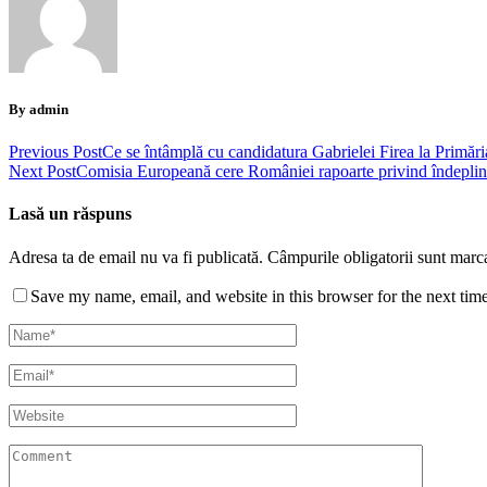
By admin
Previous Post
Ce se întâmplă cu candidatura Gabrielei Firea la Primări
Next Post
Comisia Europeană cere României rapoarte privind îndeplini
Lasă un răspuns
Adresa ta de email nu va fi publicată.
Câmpurile obligatorii sunt marc
Save my name, email, and website in this browser for the next tim