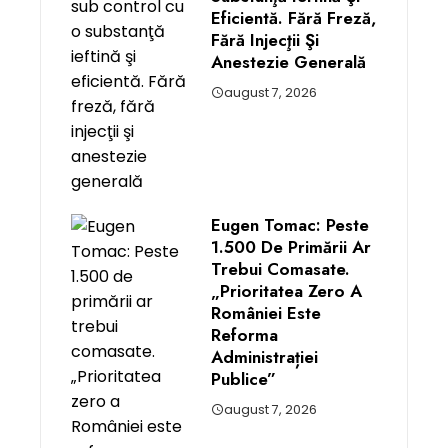
Eficientă. Fără Freză,
Fără Injecţii Şi
Anestezie Generală
august 7, 2026
Eugen Tomac: Peste
1.500 De Primării Ar
Trebui Comasate.
„Prioritatea Zero A
României Este
Reforma
Administrației
Publice”
august 7, 2026