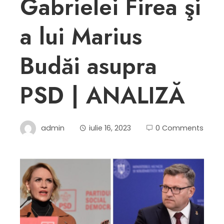
Gabrielei Firea şi
a lui Marius
Budăi asupra
PSD | ANALIZĂ
admin
iulie 16, 2023
0 Comments