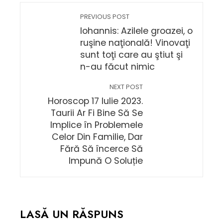
PREVIOUS POST
Iohannis: Azilele groazei, o
ruşine naţională! Vinovaţi
sunt toţi care au ştiut şi
n-au făcut nimic
NEXT POST
Horoscop 17 Iulie 2023.
Taurii Ar Fi Bine Să Se
Implice în Problemele
Celor Din Familie, Dar
Fără Să încerce Să
Impună O Soluție
LASĂ UN RĂSPUNS