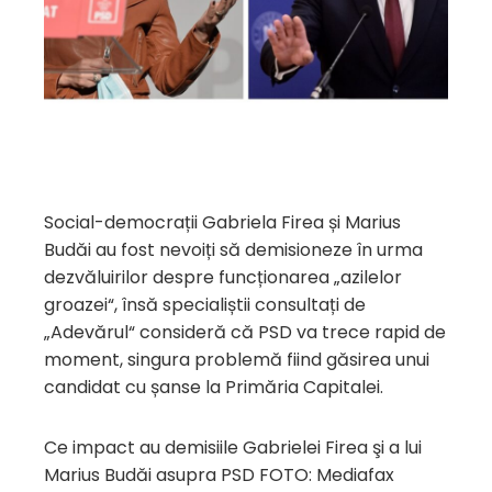
Social-democrații Gabriela Firea și Marius
Budăi au fost nevoiți să demisioneze în urma
dezvăluirilor despre funcționarea „azilelor
groazei“, însă specialiștii consultați de
„Adevărul“ consideră că PSD va trece rapid de
moment, singura problemă fiind găsirea unui
candidat cu șanse la Primăria Capitalei.
Ce impact au demisiile Gabrielei Firea şi a lui
Marius Budăi asupra PSD FOTO: Mediafax