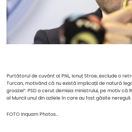
Purtătorul de cuvânt al PNL, Ionuț Stroe, exclude o retra
Turcan, motivând că nu există implicații de natură legal
groazei”. PSD a cerut demisia ministrului, pe motiv că 
al Muncii unul din azilele în care au fost găsite nereguli
FOTO Inquam Photos…