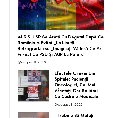
AUR Și USR Se Arată Cu Degetul După Ce
România A Evitat „la Limită”
Retrogradarea. „Imaginaţi-Vă Însă Ce Ar
Fi Fost Cu PSD Şi AUR La Putere”
august 8, 2026
Efectele Grevei Din
Spitale: Pacienții
Oncologici, Cei Mai
Afectați, Dar Solidari
Cu Cadrele Medicale
august 8, 2026
„Trebuie Să Mutați!