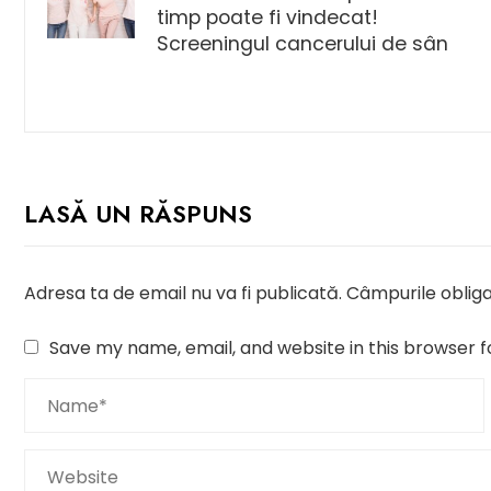
timp poate fi vindecat!
Screeningul cancerului de sân
LASĂ UN RĂSPUNS
Adresa ta de email nu va fi publicată.
Câmpurile obliga
Save my name, email, and website in this browser f