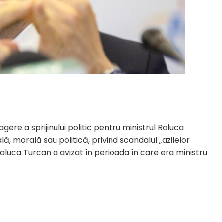
gere a sprijinului politic pentru ministrul Raluca
ă, morală sau politică, privind scandalul „azilelor
Raluca Turcan a avizat în perioada în care era ministru
.