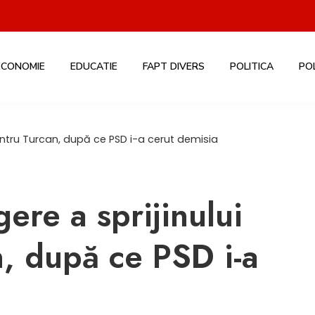
ECONOMIE
EDUCATIE
FAPT DIVERS
POLITICA
PO
pentru Turcan, după ce PSD i-a cerut demisia
ere a sprijinului
n, după ce PSD i-a