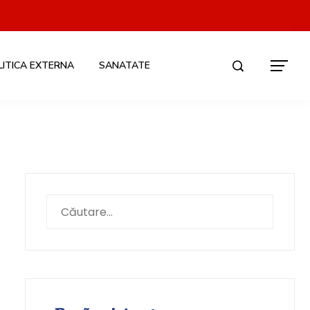
LITICA EXTERNA
SANATATE
Caută
după: