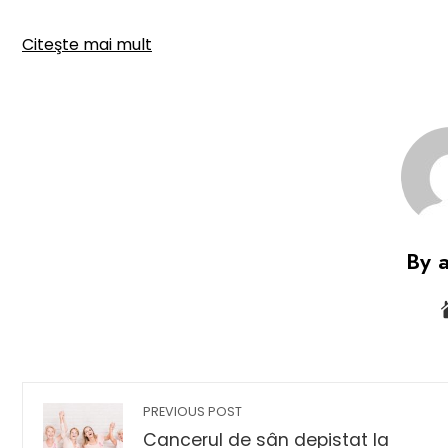
Citeşte mai mult
By 
PREVIOUS POST
Cancerul de sân depistat la