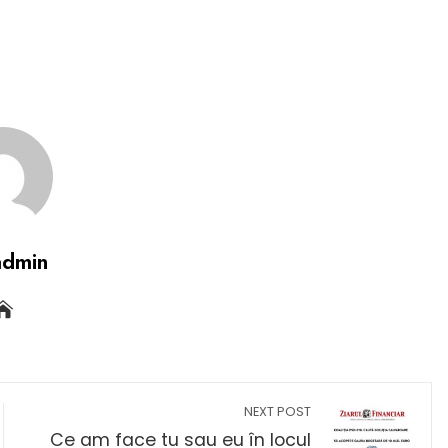
admin
NEXT POST
Ce am face tu sau eu în locul