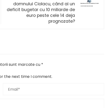
domnului Ciolacu, când ai un
deficit bugetar cu 10 miliarde de
euro peste cele 14 deja
prognozate?
torii sunt marcate cu
*
or the next time I comment.